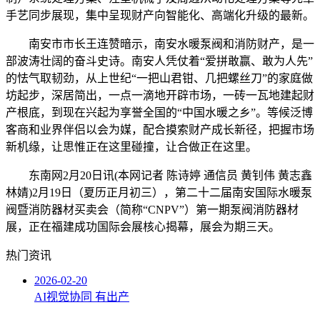
手艺同步展现，集中呈现财产向智能化、高端化升级的最新。
南安市市长王连赞暗示，南安水暖泵阀和消防财产，是一
部波涛壮阔的奋斗史诗。南安人凭仗着“爱拼敢赢、敢为人先”
的怯气取韧劲，从上世纪“一把山君钳、几把螺丝刀”的家庭做
坊起步，深居简出，一点一滴地开辟市场，一砖一瓦地建起财
产根底，到现在兴起为享誉全国的“中国水暖之乡”。等候泛博
客商和业界伴侣以会为媒，配合摸索财产成长新径，把握市场
新机缘，让思惟正在这里碰撞，让合做正在这里。
东南网2月20日讯(本网记者 陈诗婷 通信员 黄钊伟 黄志鑫
林婧)2月19日（夏历正月初三），第二十二届南安国际水暖泵
阀暨消防器材买卖会（简称“CNPV”）第一期泵阀消防器材
展，正在福建成功国际会展核心揭幕，展会为期三天。
热门资讯
2026-02-20
AI视觉协同 有出产