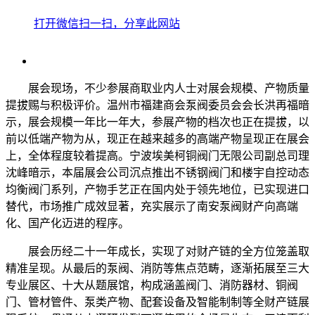
打开微信扫一扫，分享此网站
展会现场，不少参展商取业内人士对展会规模、产物质量
提拔赐与积极评价。温州市福建商会泵阀委员会会长洪再福暗
示，展会规模一年比一年大，参展产物的档次也正在提拔，以
前以低端产物为从，现正在越来越多的高端产物呈现正在展会
上，全体程度较着提高。宁波埃美柯铜阀门无限公司副总司理
沈峰暗示，本届展会公司沉点推出不锈钢阀门和楼宇自控动态
均衡阀门系列，产物手艺正在国内处于领先地位，已实现进口
替代，市场推广成效显著，充实展示了南安泵阀财产向高端
化、国产化迈进的程序。
展会历经二十一年成长，实现了对财产链的全方位笼盖取
精准呈现。从最后的泵阀、消防等焦点范畴，逐渐拓展至三大
专业展区、十大从题展馆，构成涵盖阀门、消防器材、铜阀
门、管材管件、泵类产物、配套设备及智能制制等全财产链展