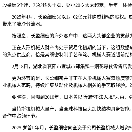
段婚姻5个娃，75岁还头十脚，娶小20岁太太超宠，半年一体
2025年4月，长盈细密又以1。02亿元并购威线%的股权
带来了液冷分流器。
按照息，长盈细密的海外客户中，这两大头部企业的贡献尤为凸
正在人形机械人财产尚处于贸易化初期的当下，这组数据成为长
的焦点供应商，恰是其细密制制手艺积淀、机械人赛道超前结
2月18日，湖北省襄阳市宜城市郑集镇一烟花爆仗零售店发生
更为环节的是，长盈细密并非正在人形机械人赛道热度攀升后
业机械人范畴，持续堆集从动化及机械人相关的手艺取经验。
要晓得，回溯到2010年，日本曾以所谓“不法入境”为由，
当特斯拉机械人量产，当全球科技巨头加快结构具身智能，
合作中占领环节。
2025 岁首年月，长盈细密向全资子公司长盈机械人增资5