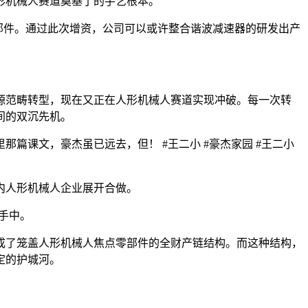
形机械人赛道奠基了的手艺根本。
动部件。通过此次增资，公司可以或许整合谐波减速器的研发出产
源范畴转型，现在又正在人形机械人赛道实现冲破。每一次转
间的双沉先机。
课文，豪杰虽已远去，但！ #王二小 #豪杰家园 #王二小
内人形机械人企业展开合做。
手中。
了笼盖人形机械人焦点零部件的全财产链结构。而这种结构，
定的护城河。