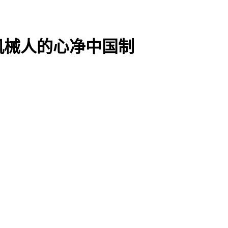
机械人的心净中国制