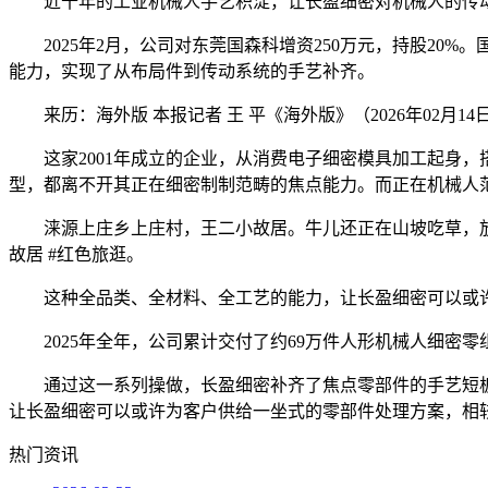
近十年的工业机械人手艺积淀，让长盈细密对机械人的传动
2025年2月，公司对东莞国森科增资250万元，持股20
能力，实现了从布局件到传动系统的手艺补齐。
来历：海外版 本报记者 王 平《海外版》（2026年02月14
这家2001年成立的企业，从消费电子细密模具加工起身，
型，都离不开其正在细密制制范畴的焦点能力。而正在机械人
涞源上庄乡上庄村，王二小故居。牛儿还正在山坡吃草，放牛的
故居 #红色旅逛。
这种全品类、全材料、全工艺的能力，让长盈细密可以或许
2025年全年，公司累计交付了约69万件人形机械人细密零
通过这一系列操做，长盈细密补齐了焦点零部件的手艺短板
让长盈细密可以或许为客户供给一坐式的零部件处理方案，相
热门资讯