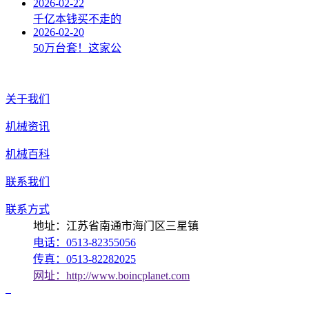
2026-02-22
千亿本钱买不走的
2026-02-20
50万台套！这家公
关于我们
机械资讯
机械百科
联系我们
联系方式
地址：江苏省南通市海门区三星镇
电话：0513-82355056
传真：0513-82282025
网址：http://www.boincplanet.com