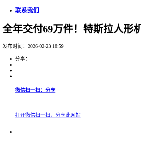
联系我们
全年交付69万件！特斯拉人形
发布时间：2026-02-23 18:59
分享：
微信扫一扫：分享
打开微信扫一扫，分享此网站