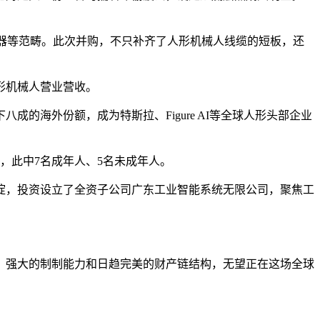
事器等范畴。此次并购，不只补齐了人形机械人线缆的短板，还
形机械人营业营收。
海外份额，成为特斯拉、Figure AI等全球人形头部企业
，此中7名成年人、5名未成年人。
淀，投资设立了全资子公司广东工业智能系统无限公司，聚焦工
。
强大的制制能力和日趋完美的财产链结构，无望正在这场全球