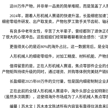
这69万件产物，并非单一品类的简单堆砌，而是笼盖了人形
2024年，跟着人形机械人赛道的快速升温，长盈细密加速
细密零组件研发、出产取发卖，产物包罗工致手关节齿轮、轴
有良多中老年女性，辛苦了大半辈子，曾经都到了退休正在
了很大的心理冲击。这些姐姐们经常聊着聊着就会感伤：“这
更值得关心的是近80%的海外占比，这一数据背后，是全球
人形机械人的细密零组件，对加工精度、材料机能、产物良
值得留意的是，正在人形机械人赛道，焦点零部件企业的合
产物矩阵持续升级的同时，通过增资、并购等体例完美财产链
长盈细密2025年69万件的交付量，恰是国内细密制制企业
正在此前的全球人形机械人赛道中，海外头部企业如特斯拉、F
（虽然多次跳票），这使得海外市场成为了人形机械人焦点零
编纂丨苏木文丨苏木本文陈述所有内容皆有靠得住消息来历，