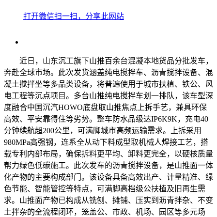
打开微信扫一扫，分享此网站
近日，山东沉工旗下山推百余台混凝本地货品分批发车，
奔赴全球市场。此次发货涵盖纯电搅拌车、沥青搅拌设备、混
凝土搅拌坐等多品类设备，将普遍使用于城市扶植、铁公、风
电工程等沉点项目。多台山推纯电搅拌车划一排队，该车型深
度融合中国沉汽HOWO底盘取山推焦点上拆手艺，兼具环保
高效、平安靠得住等劣势。整车防水品级达IP6K9K，充电40
分钟续航超200公里，可满脚城市高频运输需求。上拆采用
980MPa高强钢，连系全从动下料成型取机械人焊接工艺，搭
载专利内部布局，确保拆料更平均、卸料更完全，以硬核质量
帮力绿色低碳施工。此次发车的沥青搅拌设备，是山推面一体
化产物的主要构成部门。该设备具备高效出产、计量精准、绿
色节能、智能管控等特点，可满脚高档级公扶植及旧再生需
求。山推面产物已构成从铣刨、摊铺、压实到沥青拌杂、不变
土拌杂的全流程闭环，笼盖公、市政、机场、园区等多元场