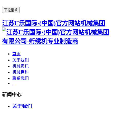
下拉菜单
江苏U乐国际·(中国)官方网站机械集团
首页
关于我们
机械资讯
机械百科
联系我们
新闻中心
关于我们