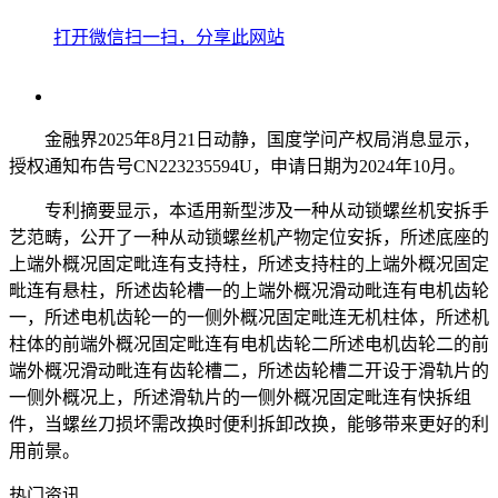
打开微信扫一扫，分享此网站
金融界2025年8月21日动静，国度学问产权局消息显示，
授权通知布告号CN223235594U，申请日期为2024年10月。
专利摘要显示，本适用新型涉及一种从动锁螺丝机安拆手
艺范畴，公开了一种从动锁螺丝机产物定位安拆，所述底座的
上端外概况固定毗连有支持柱，所述支持柱的上端外概况固定
毗连有悬柱，所述齿轮槽一的上端外概况滑动毗连有电机齿轮
一，所述电机齿轮一的一侧外概况固定毗连无机柱体，所述机
柱体的前端外概况固定毗连有电机齿轮二所述电机齿轮二的前
端外概况滑动毗连有齿轮槽二，所述齿轮槽二开设于滑轨片的
一侧外概况上，所述滑轨片的一侧外概况固定毗连有快拆组
件，当螺丝刀损坏需改换时便利拆卸改换，能够带来更好的利
用前景。
热门资讯