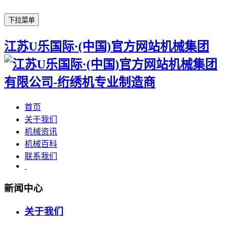
下拉菜单
江苏U乐国际·(中国)官方网站机械集团
首页
关于我们
机械资讯
机械百科
联系我们
新闻中心
关于我们