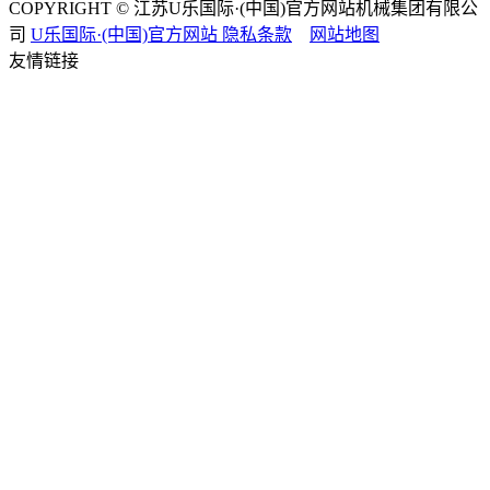
COPYRIGHT © 江苏U乐国际·(中国)官方网站机械集团有限公
司
U乐国际·(中国)官方网站
隐私条款
网站地图
友情链接