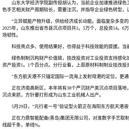
山东大学经济学院副传授胡认为，当前企业加速推进绿色工
色手艺相关财产周期较长，需要注沉，并指导企业绿色转型，
“立异赋能产物升级，供给经济成长动能。面临复杂多变的国际
2025年，山东推出省市县沉点项目共1。5万个，总投资14
场韧性。
科技亮点多、使用结果好，也得益于科技效能的提拔。当前，
绿色制制沉构财产价值链，技改投资对工业投资支持感化加强。
资产投资1。1个百分点。分行业看，上逛原材料制制业技改投
“东方航天港不只锚定国际一流海上发射母港的定位，更通过
正在济南高新区，本年将有38个严沉财产类沉点项目落地，笼
沉点来抓，方针要打形成为山东工业机械人出产。
5月29日，“元行者一号”验证型火箭正在海阳东方航天港
正在力鼎智能配备(青岛)集团无限公司，对准数字手艺取制
线超千条，单线%。