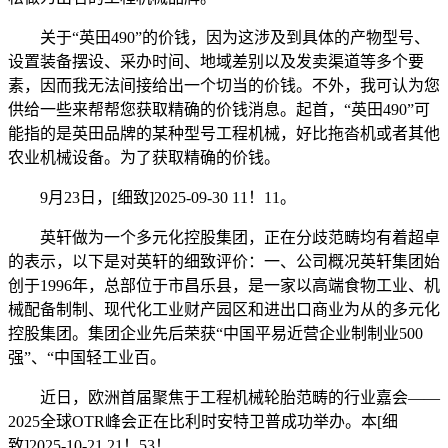
关于“英田490”的价钱，因为这涉及到具体的产物型号、
设置装备摆设、采办时间、地域差别以及发卖渠道等多个要
素，因而我无法间接给出一个切当的价钱。不外，我可认为您
供给一些来帮帮您获取精确的价钱消息。起首，“英田490”可
能指的是英田品牌的某种型号工程机械，好比拖沓机或者其他
农业机械设备。为了获取精确的价钱。
9月23日，[细致]2025-09-30 11！11。
英轩做为一个多元化控股集团，正在分歧范畴均有着超卓
的表示，以下是对英轩的细致评价：一、公司概况英轩集团始
创于1996年，总部位于市昌乐县，是一家以高端食物工业、机
械配备制制、现代化工业财产园区和进出口商业为从的多元化
控股集团。集团企业先后荣获“中国平易近营企业制制业500
强”、“中国轻工业百。
近日，欧洲首届聚焦于工程机械轮胎范畴的行业嘉会——
2025全球OTR峰会正在比利时安特卫普成功举办。本[细
致]2025-10-21 21！53！