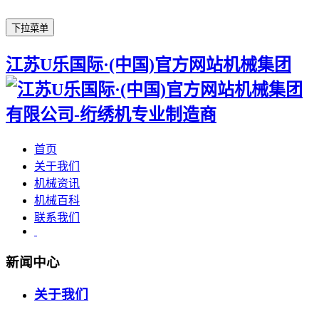
下拉菜单
江苏U乐国际·(中国)官方网站机械集团
首页
关于我们
机械资讯
机械百科
联系我们
新闻中心
关于我们