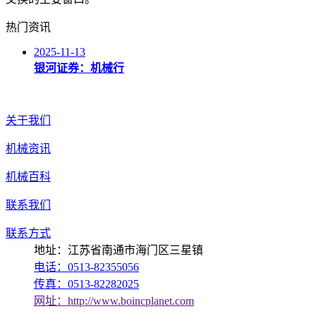
热门资讯
2025-11-13
银河证券：机械行
关于我们
机械资讯
机械百科
联系我们
联系方式
地址：江苏省南通市海门区三星镇
电话：0513-82355056
传真：0513-82282025
网址：http://www.boincplanet.com