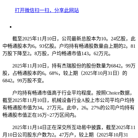
打开微信扫一扫，分享此网站
截至2025年11月10日，公司最新总股本为10。24亿股，此
中畅通股本为6。93亿股。户均持有畅通股数量由上期的2。81
万股下降至2。8万股，户均畅通市值143。62万元。
2025年11月10日，持有杰瑞股份的股份数量为6842。99万
股，占畅通股本的6。68%，较上期（2025年10月31日）的
6842。99万股不变。
户均持有畅通市值高于行业平均程度。按照Choice数据，
截至2025年11月10日，机械设备行业A股上市公司平均户均持
有畅通股市值为34。27万元。此中，26。27%的公司户均持有
畅通股市值正在16万~27万区间内。
2025年11月14日正在深交所互动易中披露，截至2025年11
月10日公司股东户数为2。47万户，较上期（2025年10月31