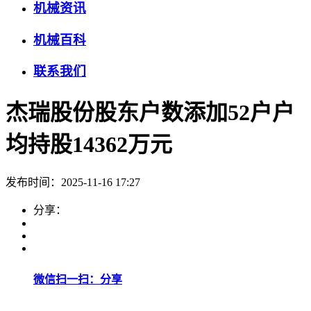
机械资讯
机械百科
联系我们
杰瑞股份股东户数添加52户户
均持股14362万元
发布时间：2025-11-16 17:27
分享：
微信扫一扫：分享