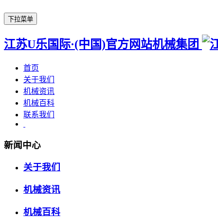
下拉菜单
江苏U乐国际·(中国)官方网站机械集团
首页
关于我们
机械资讯
机械百科
联系我们
新闻中心
关于我们
机械资讯
机械百科