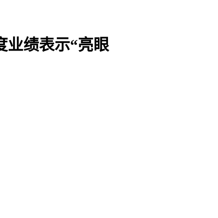
度业绩表示“亮眼