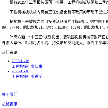
跟着2025年三季报披露落下帷幕，工程机械板块延续二季度的
工程机械板块从内需看正在设备更新等政策的带动下已进入
挖掘机凡是被视为项目投资活跃度的“晴雨表”。据中国工程机械
89，877台，同比增加21。5%；出口84，162台，同比增加14。
外需方面，“十五五”规划提出，要巩固提拔机械等财产正在
外渗入率低、毛利润占比高、持久增加空间庞大，跟着下半年
热门资讯
2025-11-16
工程机械行业旧事
2025-11-16
工程机械行业首个
关于我们
机械资讯