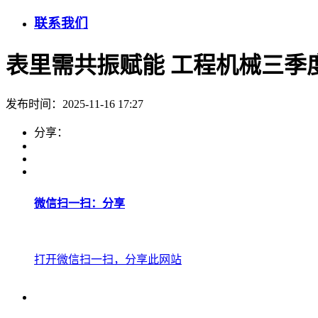
联系我们
表里需共振赋能 工程机械三季
发布时间：2025-11-16 17:27
分享：
微信扫一扫：分享
打开微信扫一扫，分享此网站