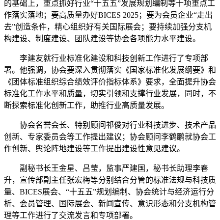
的基础上，重点抓好行业“十五五”发展规划编制等十项重点工
作落实落地；要高质量办好BICES 2025；要为会员企业“走出
去”创造条件，精心组织好有关国际展会；要持续加强分支机
构建设、制度建设、团队建设等协会各项能力水平建设。
李建友就行业标准化建设和科技创新工作进行了专项部
署。他强调，协会要深入贯彻落实《国家标准化发展纲要》和
《团体标准组织综合绩效评价指标体系》要求，全面提升协会
标准化工作水平和质量，切实引领和支撑行业发展，同时，不
断探索标准化创新工作，助推行业高质量发展。
协会名誉会长、特别顾问祁俊对行业科技进步、技术产品
创新、专家委员会等工作提出建议；协会顾问李鹤鹏就协会工
作创新、舆论阵地建设等工作提出建设性意见建议。
副秘书长王金星、吕莹，监事严建国，秘书长助理李春
升，宣传部副主任张宏梅等分别结合分管的标准法规与科技质
量、BICES展会、“十五五”规划编制、协会统计与经济运行分
析、会员管理、国际展会、新闻宣传、意识形态和分支机构管
理等工作进行了交流发言和专项部署。