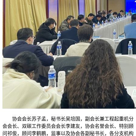
协会会长苏子孟，秘书长吴培国，副会长兼工程起重机分
会会长、双碳工作委员会会长李建友，协会名誉会长、特别顾
问祁俊，顾问李鹤鹏，监事以及协会各副秘书长，各分支机构