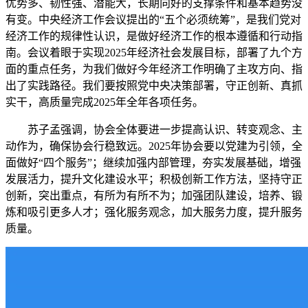
优势多、韧性强、潜能大，长期向好的支撑条件和基本趋势没
有变。中央经济工作会议提出的“五个必须统筹”，是我们党对
经济工作的规律性认识，是做好经济工作的根本遵循和行动指
南。会议着眼于实现2025年经济社会发展目标，部署了九个方
面的重点任务，为我们做好今年经济工作明确了主攻方向、指
出了实践路径。我们要按照党中央决策部署，守正创新、真抓
实干，高质量完成2025年全年各项任务。
苏子孟强调，协会全体要进一步提高认识、转变观念、主
动作为，确保协会行稳致远。2025年协会要以党建为引领，全
面做好“四个服务”；继续加强内部管理，夯实发展基础，增强
发展活力，提升文化建设水平；积极创新工作方法，坚持守正
创新，突出重点，有所为有所不为；加强团队建设，培养、锻
炼和吸引更多人才；强化服务观念，加大服务力度，提升服务
质量。