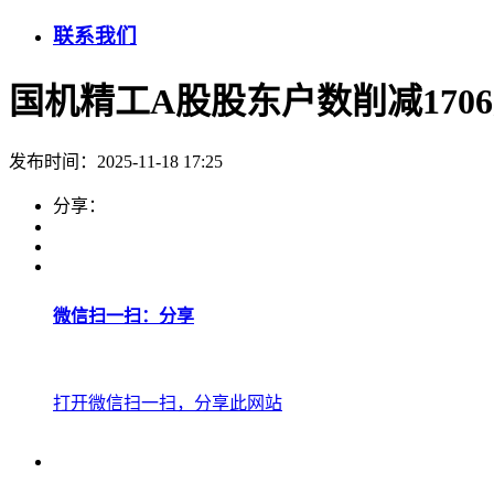
联系我们
国机精工A股股东户数削减1706
发布时间：2025-11-18 17:25
分享：
微信扫一扫：分享
打开微信扫一扫，分享此网站