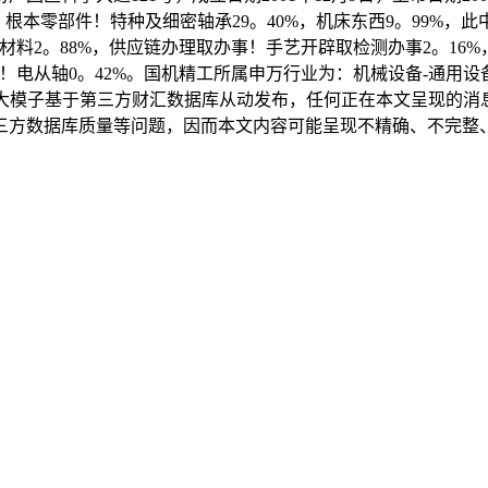
根本零部件！特种及细密轴承29。40%，机床东西9。99%，此
，新材料2。88%，供应链办理取办事！手艺开辟取检测办事2。16
部件！电从轴0。42%。国机精工所属申万行业为：机械设备-通
I大模子基于第三方财汇数据库从动发布，任何正在本文呈现的消
三方数据库质量等问题，因而本文内容可能呈现不精确、不完整