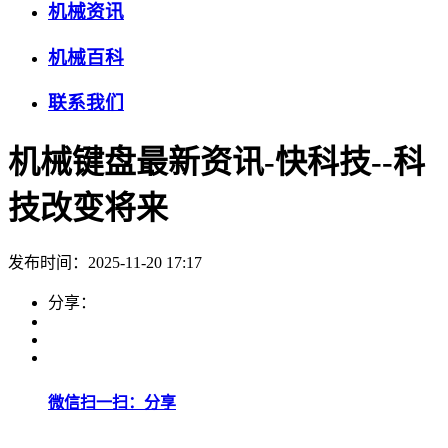
机械资讯
机械百科
联系我们
机械键盘最新资讯-快科技--科
技改变将来
发布时间：2025-11-20 17:17
分享：
微信扫一扫：分享