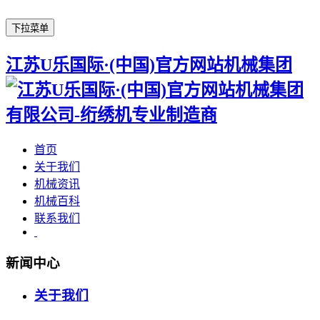
下拉菜单
江苏U乐国际·(中国)官方网站机械集团
首页
关于我们
机械资讯
机械百科
联系我们
新闻中心
关于我们