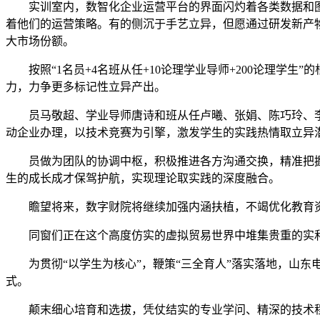
实训室内，数智化企业运营平台的界面闪灼着各类数据和图
着他们的运营策略。有的侧沉于手艺立异，但愿通过研发新产
大市场份额。
按照“1名员+4名班从任+10论理学业导师+200论理学生
力，力争更多标记性立异产出。
员马敬超、学业导师唐诗和班从任卢曦、张娟、陈巧玲、李霞
动企业办理，以技术竞赛为引擎，激发学生的实践热情取立异
员做为团队的协调中枢，积极推进各方沟通交换，精准把握
生的成长成才保驾护航，实现理论取实践的深度融合。
瞻望将来，数字财院将继续加强内涵扶植，不竭优化教育资
同窗们正在这个高度仿实的虚拟贸易世界中堆集贵重的实和
为贯彻“以学生为核心”，鞭策“三全育人”落实落地，山东电子
式。
颠末细心培育和选拔，凭仗结实的专业学问、精深的技术程度