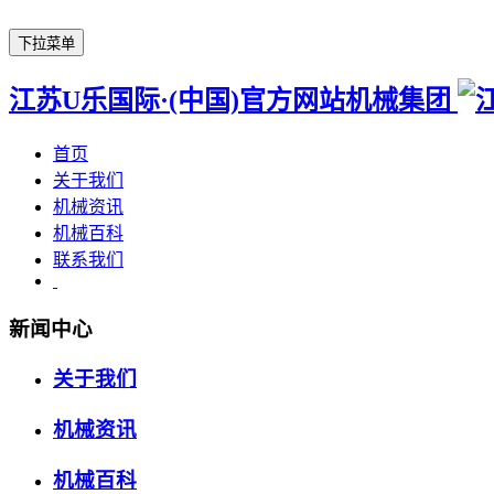
下拉菜单
江苏U乐国际·(中国)官方网站机械集团
首页
关于我们
机械资讯
机械百科
联系我们
新闻中心
关于我们
机械资讯
机械百科