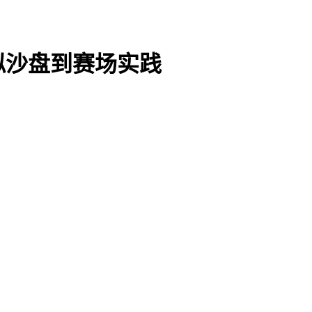
拟沙盘到赛场实践