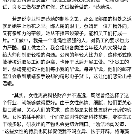
试，良多工做都是边进修、边试探着做的。”蔡靖说。
若是说专业性是蔡靖的制胜之策，那么取部属的相处之道
就是她锦上添花之举。鄙人属的眼里，蔡靖是一位开畅外向，
又有亲和力的带领。她从不摆带领架子，能和员工们打成一
片。“工做中，我是一个准绳性很强的人，对员工的要求也比
力严酷。但工做之余，我会组织各类适合年轻人的文娱勾当，
给大师创制更轻松的沟通。公司的年轻人比力多，这种形式能
敏捷拉近取员工间的距离，也便于此后开展工做。”让员工的
是，蔡靖竟能记住他们每小我的华诞。每逢华诞，他们的邮箱
里准会收到蔡靖亲手设想的精彩电子贺卡，这让他们感觉出格
温暖。
“其实，女性离高科技财产并不遥远，既然曾经选择了这
个行业，就能够做得更好。由于女性热情、细腻，她们更关心
糊口质量、关心人们的需求，这些都是女性处置财产开辟的劣
势。女性的插手能把一个而充满刚性的高科技范畴，变得愈加
丰硕多彩，研发出的产物也会更切近糊口。”汤洁地阐发道，
“这些女性的特质也同样促使我不竭立异、怯于开辟，将海藻