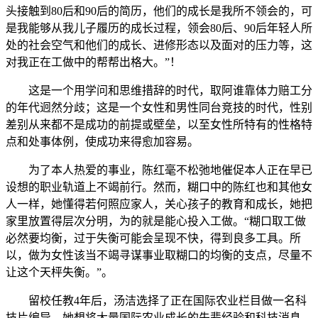
头接触到80后和90后的简历，他们的成长是我所不领会的，可
是我能够从我儿子履历的成长过程，领会80后、90后年轻人所
处的社会空气和他们的成长、进修形态以及面对的压力等，这
对我正在工做中的帮帮出格大。”！
这是一个用学问和思维措辞的时代，取阿谁靠体力赔工分
的年代迥然分歧；这是一个女性和男性同台竞技的时代，性别
差别从来都不是成功的前提或壁垒，以至女性所特有的性格特
点和处事体例，使成功来得愈加容易。
为了本人热爱的事业，陈红毫不松弛地催促本人正在早已
设想的职业轨道上不竭前行。然而，糊口中的陈红也和其他女
人一样，她懂得若何照应家人，关心孩子的教育和成长，她把
家里放置得层次分明，为的就是能心投入工做。“糊口取工做
必然要均衡，过于失衡可能会呈现不快，得到良多工具。所
以，做为女性该当不竭寻谋事业取糊口的均衡的支点，尽量不
让这个天枰失衡。”。
留校任教4年后，汤洁选择了正在国际农业栏目做一名科
技片编导，她想将大量国际农业成长的先辈经验和科技消息，