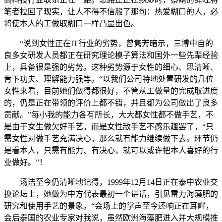
笔者拉回了现实，让人不得不信服了那句：热爱糊口的人，必
将使本人的工做取糊口一样凸显出色。
“说到女性正在IT行业的劣势，曾隽芳暗示，三博中自的
良多女研发人员都正在研究理论模子算法和国外一些先辈经验
上，具备很是强的劣势。这种劣势源于女性的细心、思清晰、
肯下功夫、理解能力强等。“以我们公司特地处置研发的几位
女性来看，目前她们做得都很好，不管从工做量的完成取进度
的，仍是正在带领的评价上都不错，并且都为公司做出了良多
贡献。”每小我的能力各有所长，大大都女性都不做手艺，不
是由于女生做欠好手艺，而是女性敌手艺不感乐趣罢了，“只
需女性对做手艺充满决心，那么就有能力继续做下去。环节仍
是看本人，只需有能力、有决心，就可以或许把本人喜好的行
业做好。”！
汤洁至今仍清晰地记得，1999年12月14日正在泰中农业交
换论坛上，她做为中方代表最初一个讲话，引见雷力海藻肥的
研究和使用手艺的景象。“会场上的掌声至今还响正在耳畔，
会后泰国的农业专家对我说，虽然欧洲海藻肥进入并大规模推