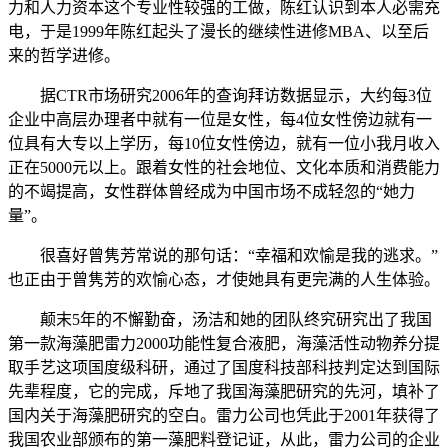
力和人力资本这个专业性较强的工做，陈红认识到本人必需充
电，于是1999年陈红起头了漫长的继续性进修MBA、以至后
来的哲学进修。
据CTR市场研究2006年的查询拜访数据显示，大约每3位
企业中高层办理者中就有一位是女性，每4位女性傍边就有一
位具有大专以上学历，每10位女性傍边，就有一位小我月收入
正在5000元以上。跟着女性的社会地位、文化本质和消费能力
的不竭提高，女性群体曾经成为中国市场不成轻忽的“她力
量”。
很喜好曾隽芳常说的那句话：“幸福和欢愉是我的逃求。”
也正由于曾隽芳的欢愉心态，才使她具有更完满的人生体验。
颠末5年的不懈勤奋，汤洁和她的团队终究研究出了我国
第一款海藻肥雷力2000功能性复合液肥，海藻活性动物养分提
取手艺这项国度级科研，通过了国度科技部科技判定达到国际
先辈程度，它的完成，斥地了我国海藻肥研究的先河，填补了
国内关于海藻肥研究的空白。雷力公司也凭此于2001年获得了
我国农业部颁布的第一藻肥料登记证，从此，雷力公司的企业