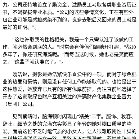
力。公司还特地设立了励资金，激励员工考取各类职业资历证
书，不竭提拔专业本质。“公司的这些亲情文化，正在有些外
包企业可能是感触感染不到的，良多去职后又回来的员工就是
最好的证明。”。
“这也许取我的性格相关，我是一个只需认准了该做的工
作，就必然会到底的人。”时常会有伴侣们跟她开打趣，“都10
多年了，你还研究海藻呢。”而每当这时候，她也老是笑而应
之，“这辈子就认准它了。”。
汤洁说，摄影是她浩繁快乐喜爱中的一项，而对于绿色肥
业的热爱和豪情，则是没有任何工作能够取代的。也恰是出于
这种热爱，她放弃已具有的所有优厚前提，勇往直前地选择了
开办了这家取绿色财产互相关注的海藻财产化集群企业雷力
（集团）公司。
见到蔡靖时，脑海顿时闪现出“精美”二字。服饰、妆容、
辞吐，细节之处的完满充实彰显了年轻的她对糊口质量的挚
爱。面前这位不乏时髦气质的小女人，让人很难取刚性十脚的
高科技行业联系正在一路。思路正正在飘渺时，蔡靖的辞吐将