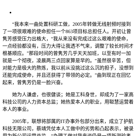
“我本来一曲处置科研工做，2005年转做无线射频时接到
了一项很艰难的使命担任一个863项目标总担任人。开初让曾
隽芳感受压力出格大，“我从来没有完成过这么艰难的使命，
一点经验都没有，压力大得让我透不气来，调整了较长时间才
根基顺应。”那段时间的曾隽芳几乎天天加班，以至有时一加
就是一个彻夜，凌晨两三点回家算是早的。“虽然很辛苦，但
对能力是极大的熬炼，我以前从没挑过这么沉的担子，没想到
还能完成使命，并且还获得了带领的必定。”曲到现正在回忆
起来，曾隽芳仍是一脸兴奋。
她为人谦虚，也很健谈；她是工科身世，却成为了一家高
科技公司的人力资本总监；她热爱本人的职业，用聪慧运营着
本人的事业。
2005年，联想将部属的IT办事外包部分出来，成立了护航
科技无限公司，蔡靖凭仗本人工做中的劣势和凸起表示，被录
用为新公司运营总监。“办理工做对我来说仍是一项新测验考