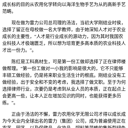
成长标的目的从农用化学转向以海洋生物手艺为从的高新手艺
范畴。
现在做为雷力公司总司理的汤洁，当初大学刚结业时侯，
选择了留正在母校做一名大学教师，由于她深知人才对于农业
成长的主要性，“人才是行业成长的源动力，因为其时我国农
业科技人才极端匮乏，所以想为培育更多高本质的农业科技人
才出一份力。”。
陈红是工科高材生，可是第一份工做却选择了正在律师楼
做帮理。“第一份工做对一小我的影响是很大的，它不只能够
丰硕工做经验，仍是将来职业生活生计的根底。刚结业没有工
做经验，出于安全和不变的考虑，我选择了做文职。至于为何
选择律师行业，次要仍是考虑到从业人员的本质，正在起点上
会更高一些，让本人正在增加见识的同时，也能获得更多历
练。”。
正由于汤洁的不懈，雷力农用化学无限公司才得以成长成
为今天业内全球出名的雷力（集团）公司，成为普遍使用正在
农艺、园艺，以及保健品、化妆品、饲料等范畴的集新型绿色