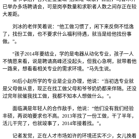
已举办多场聘请会，可是岗亭数量和求职者人数之间存正在较
大差距。
刘冰的老伴笑着说：“他工做习惯了，闲下来反倒不恬逸
了，找份工做，也不要求什么福利待遇，就当是给他找份事
做。”。
“孩子2014年要结业，学的是电器从动化专业，孩子一人
不情愿来看，说是聘请高峰还没起头，但我心急啊，就带着他
一路来，想看看相关专业的需求环境。”马先生说。
90后小赵所学的专业是企业办理，他说：“当初选专业就
是父母做从意，现正在找工做父母和爷爷奶奶都来伴随。还没
过完年就催我找工做，我都不知本人想做什么。”。
面临满是年轻人的合作敌手，他说：“他们没有我们经验
丰硕，再说咱要求也不高。2013年找了一份工做，干了半年，
活儿干完了，也就竣事了，2014年接着找。”。
记者发觉，正在人才市场如许的环境还实不少，女儿挽着