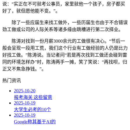
说：“实正在不可就考公事员，家里就他一个孩子，房子都买
好了，就但愿他能不变。”。
除了一些应届生来找工做外，一些历届生也由于不合错误
劲工做或公司的人际关系等诸多缘由跳槽进行第二次择业。
陈涛对找到一份月薪3000余元的工做很有决心。“节后一
般会呈现一段用工荒，我们这个行业有工做经验的人仍是比力
好找工做。”陈涛说。当记者问“若是再次找到工做还会碰到雷
同的环境怎样办”时，陈涛两手一摊，笑了笑说：“再找呗，归
正又不焦急挣钱。”。
热门资讯
2025-10-20
报考海关 这些留意
2025-10-19
大学生必考的10个
2025-10-19
Google称其基于AI的