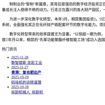
制制业的“智制”新篇章，其背后是强劲的数字经济投资正在
量成长注入络绎不绝的动力。行走正在嘉兴的各大财产园区，
为进一步深化数字化转型，本年3月，桐昆集团投资2。5亿元
系统，全面强化其正在化纤财产链配套环节的数字化能力。项
数字化转型带来的效率提拔尤为显著。“以恒超一期为例，厂区
首年月以来，桐昆的“先辈功能聚酯纤维智能工场”成功入选国
热门资讯
2025-11-28
数智赋能 龙岩工业
2025-11-27
贵港：复合肥出产
2025-10-19
码垛机的运转道理
2025-10-18
拆卸机械人_拆卸机