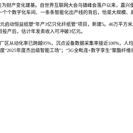
为财产变化建基。自世界互联网大会乌镇峰会落户以来，嘉兴
一个个数字化车间、一条条智能化出产线的背后，恰是大规模、
启动恒益纸塑“年产3亿只化纤纸管”项目，新建5。46万平方米
目投产后，估计年发卖收入可冲破3亿元。
从动化率已跨越95%，沉点设备数据采集率接近100%，人均
度“2025年度杰出级智能工场”；“5G全毗连+数字孪生”聚酯