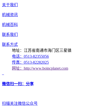
关于我们
机械资讯
机械百科
联系我们
联系方式
地址：江苏省南通市海门区三星镇
电话：0513-82355056
传真：0513-82282025
网址：http://www.boincplanet.com
微信扫一扫：分享
扫描关注微信公众号