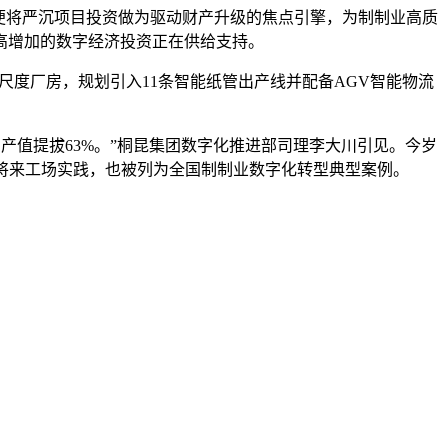
便将严沉项目投资做为驱动财产升级的焦点引擎，为制制业高质
高增加的数字经济投资正在供给支持。
尺度厂房，规划引入11条智能纸管出产线并配备AGV智能物流
产值提拔63%。”桐昆集团数字化推进部司理李大川引见。今岁
纤维将来工场实践，也被列为全国制制业数字化转型典型案例。