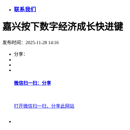
联系我们
嘉兴按下数字经济成长快进键
发布时间：2025-11-28 14:16
分享：
微信扫一扫：分享
打开微信扫一扫，分享此网站