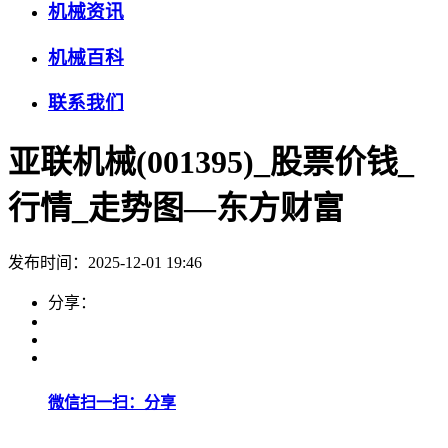
机械资讯
机械百科
联系我们
亚联机械(001395)_股票价钱_
行情_走势图—东方财富
发布时间：2025-12-01 19:46
分享：
微信扫一扫：分享