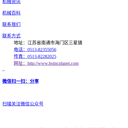
机械资讯
机械百科
联系我们
联系方式
地址：江苏省南通市海门区三星镇
电话：0513-82355056
传真：0513-82282025
网址：http://www.boincplanet.com
微信扫一扫：分享
扫描关注微信公众号