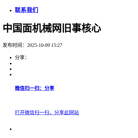
联系我们
中国面机械网旧事核心
发布时间：2025-10-09 15:27
分享：
微信扫一扫：分享
打开微信扫一扫，分享此网站