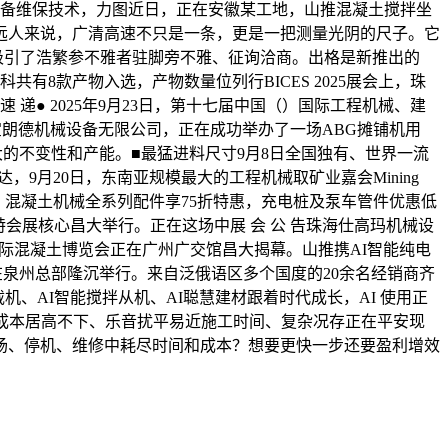
设备维保技术，力图近日，正在安徽某工地，山推混凝土搅拌坐
远人来说，广清高速不只是一条，更是一把测量光阴的尺子。它
，吸引了浩繁参不雅者驻脚旁不雅、征询洽商。出格是新推出的
有8款产物入选，产物数量位列行BICES 2025展会上，珠
● 2025年9月23日，第十七届中国（）国际工程机械、建
商市宝朗德机械设备无限公司，正在成功举办了一场ABG摊铺机用
大的不变性和产能。■最猛进料尺寸9月8日全国独有、世界一流
9月20日，东南亚规模最大的工程机械取矿业嘉会Mining
礼！混凝土机械全系列配件享75折特惠，充电桩及泵车管件优惠低
木图阿塔肯特会展核心昌大举行。正在这场中展 会 公 告珠海仕高玛机械设
中国国际混凝土博览会正在广州广交馆昌大揭幕。山推携AI智能纯电
正在泉州总部隆沉举行。来自泛俄语区多个国度的20余名经销商齐
机、AI智能搅拌从机、AI聪慧建材跟着时代成长，AI 使用正
成本居高不下、乐音扰平易近施工时间、复杂况存正在平安现
场、停机、维修中耗尽时间和成本？想要更快一步还要盈利增效