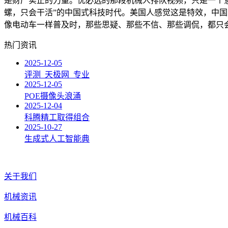
是财产实正的力量。优必选的那段机械人排队视频，只是一个
螺，只会干活”的中国式科技时代。美国人感觉这是特效，中
像电动车一样普及时，那些思疑、那些不信、那些调侃，都只
热门资讯
2025-12-05
评测_天极网_专业
2025-12-05
POE摄像头浪涌
2025-12-04
科腾精工取得组合
2025-10-27
生成式人工智能典
关于我们
机械资讯
机械百科