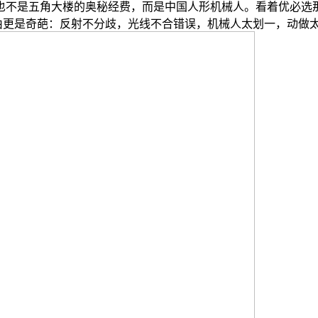
不是五角大楼的奥秘经费，而是中国人形机械人。看着优必选那
来由更是奇葩：反射不分歧，光线不合错误，机械人太划一，动做