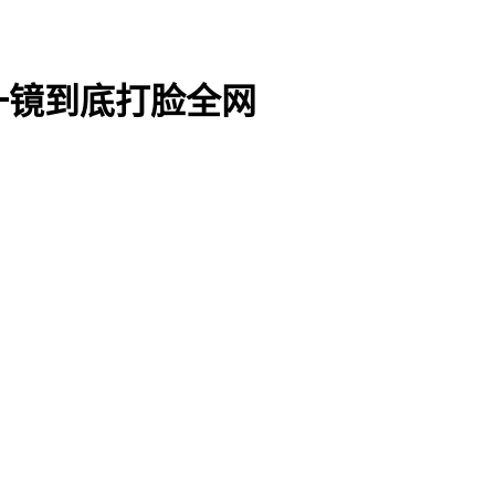
一镜到底打脸全网