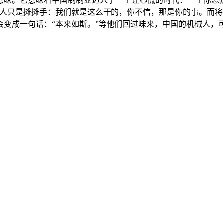
意味。它意味着中国制制业迈入了一个让心慌的时代：一个你思
国人只是摊摊手：我们就是这么干的，你不信，那是你的事。而
会变成一句话：“本来如斯。”等他们回过味来，中国的机械人，