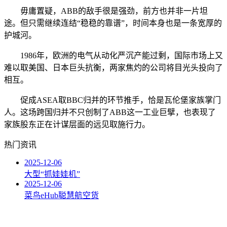
毋庸置疑，ABB的敌手很是强劲，前方也并非一片坦
途。但只需继续连结“稳稳的靠谱”，时间本身也是一条宽厚的
护城河。
1986年，欧洲的电气从动化严沉产能过剩，国际市场上又
难以取美国、日本巨头抗衡，两家焦灼的公司将目光头投向了
相互。
促成ASEA取BBC归并的环节推手，恰是瓦伦堡家族掌门
人。这场跨国归并不只创制了ABB这一工业巨擘，也表现了
家族股东正在计谋层面的远见取施行力。
热门资讯
2025-12-06
大型“抓娃娃机”
2025-12-06
菜鸟eHub聪慧航空货