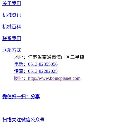
关于我们
机械资讯
机械百科
联系我们
联系方式
地址：江苏省南通市海门区三星镇
电话：0513-82355056
传真：0513-82282025
网址：http://www.boincplanet.com
微信扫一扫：分享
扫描关注微信公众号