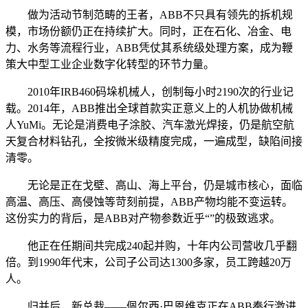
做为活动节制范畴的王者，ABB不只具有领先的拆机规
模，市场份额仍正在持续扩大。同时，正在石化、冶金、电
力、水务等流程行业，ABB凭仗其系统级处理方案，成为鞭
策大中型工业企业数字化转型的环节力量。
2010年IRB460码垛机械人，创制每小时2190次的行业记
载。2014年，ABB推出全球首款实正意义上的人机协做机械
人YuMi。无论是消费电子涂胶、汽车激光焊接，仍是航空航
天复合材料钻孔，全按微米级精度完成，一遍成型，缺陷间接
清零。
无论是正在戈壁、高山、海上平台，仍是城市核心，面临
高温、高压、高侵蚀等苛刻前提，ABB产物均能不变运转。
这份实力的背后，是ABB对产物参数近乎“”的极致逃求。
他正在任期间共完成240起并购，十年内公司营收几乎翻
倍。到1990年代末，公司子公司达1300多家，员工跨越20万
人。
归并后，新总裁——佩尔西·巴恩维克正在ABB奉行激进