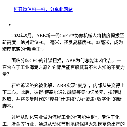
打开微信扫一扫，分享此网站
2024年9月，ABB新一代GoFa™协做机械人将精度提拔至
新高度：绝对定位±0。1毫米，径反复精度±0。03毫米，成为
精度范畴的“新卷王”。
面临分歧CEO的计谋扭捏，ABB为何总能逢凶化吉，一
直耸立于工业海潮之巅？它背后能否躲藏着不为人知的不变力
量？
石棉诉讼终究被化解，ABB实现“瘦身”，内部从头变得上
下二心。此后，彼得·博塞尔通过融资筹集40亿美元，扭转财
政取，并将多曼时代的“瘦身”计谋续写为“聚焦+数字化”的新
脚本。
过程从动化营业做为流程工业的“智能中枢”，专注于化
工、冶金等行业，通过从动化节制系统保障大规模复杂出产的