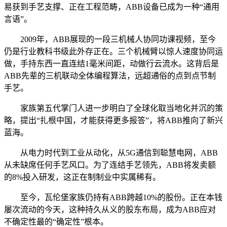
易获到手艺支撑、正在工程范畴，ABB设备已成为一种“通用
言语”。
2009年，ABB展现的一段三机械人协同功课视频，至今
仍是行业教科书级此外存正在。三个机械臂以惊人速度协同运
做，手持东西一直连结1毫米间距，动做行云流水。这背后是
ABB先辈的三机联动全体编程算法，远超通俗的点到点节制
手艺。
家族第五代掌门人进一步明白了全球化取当地化并沉的策
略，提出“扎根中国，才能获得更多报答”，将ABB推向了新兴
蓝海。
从电力时代到工业从动化，从5G通信到聪慧电网，ABB
从未缺席任何手艺风口。为了连结手艺领先，ABB将发卖额
的8%投入研发，这正在制制业中实属稀有。
至今，瓦伦堡家族仍持有ABB跨越10%的股份。正在本钱
屡次流动的今天，这种持久从义的股东布局，成为ABB应对
不确定性最的“确定性”根本。