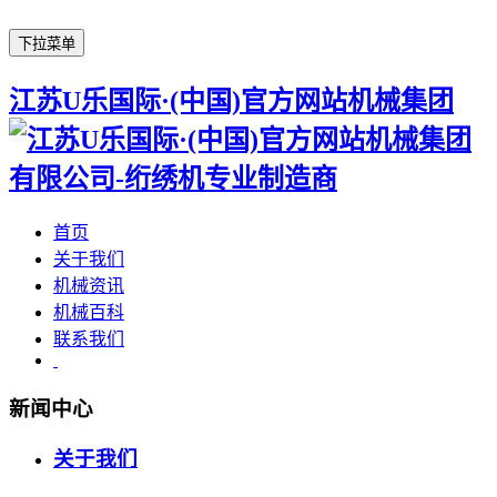
下拉菜单
江苏U乐国际·(中国)官方网站机械集团
首页
关于我们
机械资讯
机械百科
联系我们
新闻中心
关于我们