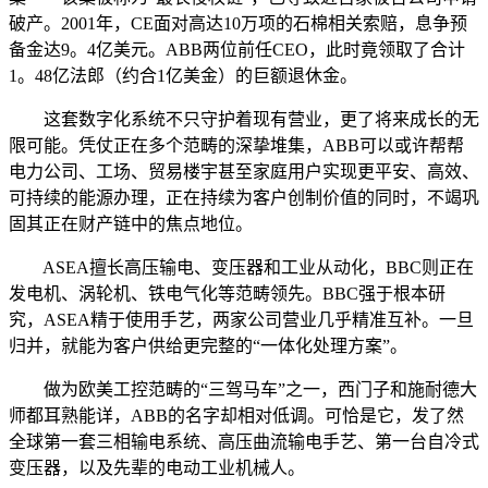
破产。2001年，CE面对高达10万项的石棉相关索赔，息争预
备金达9。4亿美元。ABB两位前任CEO，此时竟领取了合计
1。48亿法郎（约合1亿美金）的巨额退休金。
这套数字化系统不只守护着现有营业，更了将来成长的无
限可能。凭仗正在多个范畴的深挚堆集，ABB可以或许帮帮
电力公司、工场、贸易楼宇甚至家庭用户实现更平安、高效、
可持续的能源办理，正在持续为客户创制价值的同时，不竭巩
固其正在财产链中的焦点地位。
ASEA擅长高压输电、变压器和工业从动化，BBC则正在
发电机、涡轮机、铁电气化等范畴领先。BBC强于根本研
究，ASEA精于使用手艺，两家公司营业几乎精准互补。一旦
归并，就能为客户供给更完整的“一体化处理方案”。
做为欧美工控范畴的“三驾马车”之一，西门子和施耐德大
师都耳熟能详，ABB的名字却相对低调。可恰是它，发了然
全球第一套三相输电系统、高压曲流输电手艺、第一台自冷式
变压器，以及先辈的电动工业机械人。