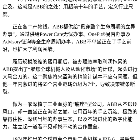
企及。这就是ABB的之处：用超前十年的手艺，定义行业尺
度。
正在各个产物线，ABB都供给“贯穿整个生命周期的立异
办事”。通过供给Power Care无忧办事、OneFit®易替办事及
Advisory征询等全生命周期办事，ABB不单坐正在了手艺前
沿，也扩大了利润围墙。
履历规模膨缩的蜜月期后，被办理效率取利润拖累的
ABB提出了“聚焦全球机械人及从动化市场”的计谋，起头进行
大马金刀的。这个聚焦将来蓝海的精简计谋本不应有问题，但
他一年内激进的将65个营业范畴沉组为7个，导致决策链条断
裂。
做为一家深植于工业血脉的“底座”型公司，ABB从不逃逐
风口，却一直坐正在海潮之巅。它用百年的手艺沉淀、极致的
靠得住性、深切当地的办事生态，以及不竭进化的数字化能
力，建立起一道看不见却撼不动的合作壁垒。
1974年推出的全球首台全电动工业机械人IRB 6，最后曾