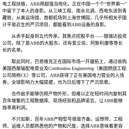
电工程扶植，ABB用超强当地化，正在中国一个个“世界第一”
中留下了本人的身影。从三峡工程、南水北调、西电东送到青
藏铁，从奥运场馆、首都机场到上海世博园，几乎所相关乎国
计平易近生的严沉项目，都能看到ABB设备的身影。
从赤手起身到五代传承，其焦点控股平台——银瑞达投资
公司，除了是ABB的大股东，还有爱立信、阿斯利康等等长
长的名单。
取此同时，巴恩维克正在国际市场一开疆拓土，通过收购
美国西屋输配电营业及Combustion Engineering（美国燃烧工程
公司简称CE）等公司，ABB获得了正在美国电力营业的入场
券，全球影响力大幅提拔，也为日后埋下了严沉现患。
合作敌手能够仿照产物外形，但难以正在短时间内复制其
百年堆集的工程数据库、现场经验和品牌诺言，让ABB能够
独享高利润。
不只如斯，百年ABB产物型号很是齐备。设想师、工程
师、运维人员都熟悉他的产物和尺度，选择ABB意味着更容