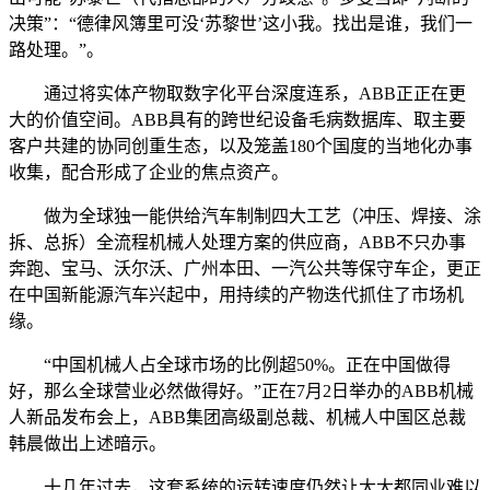
决策”：“德律风簿里可没‘苏黎世’这小我。找出是谁，我们一
路处理。”。
通过将实体产物取数字化平台深度连系，ABB正正在更
大的价值空间。ABB具有的跨世纪设备毛病数据库、取主要
客户共建的协同创重生态，以及笼盖180个国度的当地化办事
收集，配合形成了企业的焦点资产。
做为全球独一能供给汽车制制四大工艺（冲压、焊接、涂
拆、总拆）全流程机械人处理方案的供应商，ABB不只办事
奔跑、宝马、沃尔沃、广州本田、一汽公共等保守车企，更正
在中国新能源汽车兴起中，用持续的产物迭代抓住了市场机
缘。
“中国机械人占全球市场的比例超50%。正在中国做得
好，那么全球营业必然做得好。”正在7月2日举办的ABB机械
人新品发布会上，ABB集团高级副总裁、机械人中国区总裁
韩晨做出上述暗示。
十几年过去，这套系统的运转速度仍然让大大都同业难以