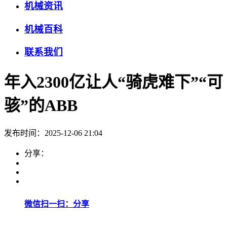
机械资讯
机械百科
联系我们
年入2300亿让人“骑虎难下”“可
骇”的ABB
发布时间：2025-12-06 21:04
分享：
微信扫一扫：分享