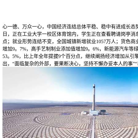
心一德、万众一心，中国经济连结总体平稳、稳中有进成长态
日，正在工业大学一校区体育馆内，学生正在查看聘请岗亭消息。
点；就业形势连结不变，全国城镇新增就业1057万人；货色
增加9。7%，高手艺制制业添加值增加9。6%，新能源汽车
53。5%，比上年全年提拔9个百分点，继续阐扬经济增加从引
出，“面临复杂的外部，要果断决心，坚持不懈办妥本人的事”