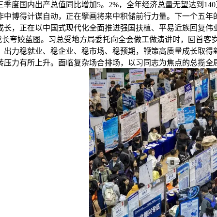
国内出产总值同比增加5。2%，全年经济总量无望达到140
作中博得计谋自动，正在擘画将来中积储前行力量。下一个五年
长，正在以中国式现代化全面推进强国扶植、平易近族回复伟业的
”成长夸姣蓝图。习总受地方局委托向全会做工做演讲时，回首客
出力稳就业、稳企业、稳市场、稳预期，鞭策高质量成长取得新
转压力有所上升。面临复杂场合排场，以习同志为焦点的总揽全