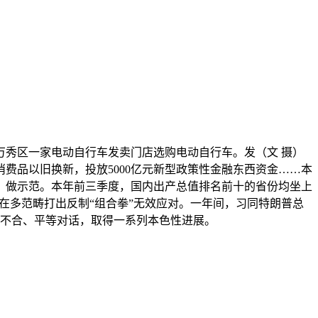
州市万秀区一家电动自行车发卖门店选购电动自行车。发（文 摄）
费品以旧换新，投放5000亿元新型政策性金融东西资金……本
、做示范。本年前三季度，国内出产总值排名前十的省份均坐上
在多范畴打出反制“组合拳”无效应对。一年间，习同特朗普总
，不合、平等对话，取得一系列本色性进展。