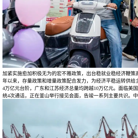
加紧实施愈加积极无为的宏不雅政策，出台稳就业稳经济鞭策高
年以来，存量政策和增量政策配合发力，为经济平稳运转供给
4万亿元台阶，广东和江苏经济总量均跨越10万亿元。面临美
统4次通话，正在釜山举行接见会面，告竣一系列主要共识。