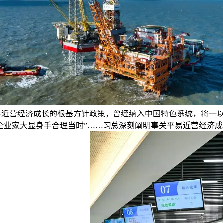
易近营经济成长的根基方针政策，曾经纳入中国特色系统，将一以
企业家大显身手合理当时”……习总深刻阐明事关平易近营经济