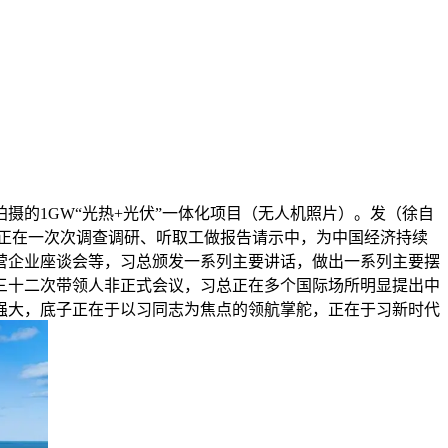
县拍摄的1GW“光热+光伏”一体化项目（无人机照片）。发（徐自
正在一次次调查调研、听取工做报告请示中，为中国经济持续
营企业座谈会等，习总颁发一系列主要讲话，做出一系列主要摆
三十二次带领人非正式会议，习总正在多个国际场所明显提出中
强大，底子正在于以习同志为焦点的领航掌舵，正在于习新时代