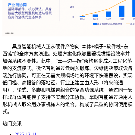
具身智能机械人正从硬件产物向“本体+模子+软件栈+东
西链”的全体方案演进。处理方案化能够显著提拔摆设效率并
加强系统不变性。此中，“云—边—端”架构逐步成为工程化落
地的支流模式。微亿智制通过云端预锻炼、边缘侧决策取设备
端施行协同，可正在无需大规模场地的环境下快速摆设，实现
低门槛、高报答的落地径。行业正建立由人形（将来的通
用）、轮式、多脚和机械臂组合的复合功课系统，通过同一安
排取群体智能模子支持下实现分工协做。擎朗智能通过通用人
形机械人取公用办事机械人的组合，构成了典型的协同使用模
式。
热门资讯
2025-12-11