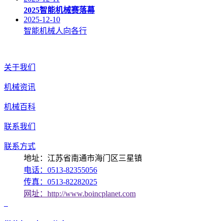
2025智能机械赛落幕
2025-12-10
智能机械人向各行
关于我们
机械资讯
机械百科
联系我们
联系方式
地址：江苏省南通市海门区三星镇
电话：0513-82355056
传真：0513-82282025
网址：http://www.boincplanet.com