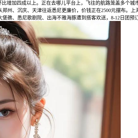
比增加四成以上。正在去哪儿平台上，飞往的航路笼盖多个城
郑州、沉庆、天津往返悉尼更廉价，价钱正在2500元摆布。
堡礁、悉尼歌剧院、出海不雅海豚遭到搭客欢送，8-12日团