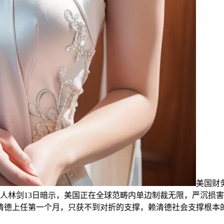
美国财
话人林剑13日暗示，美国正在全球范畴内单边制裁无限，严沉损
清德上任第一个月，只获不到对折的支撑，赖清德社会支撑根本