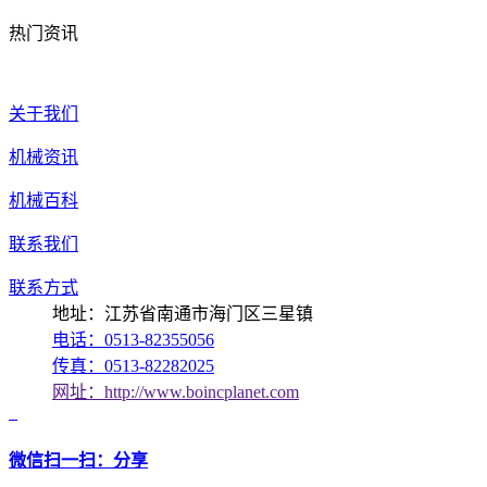
热门资讯
关于我们
机械资讯
机械百科
联系我们
联系方式
地址：江苏省南通市海门区三星镇
电话：0513-82355056
传真：0513-82282025
网址：http://www.boincplanet.com
微信扫一扫：分享