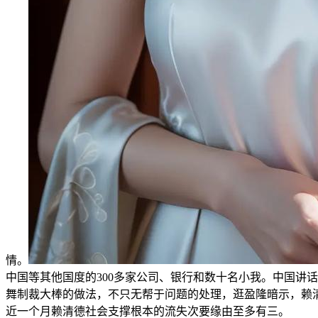
情。
中国等其他国度的300多家公司、银行和数十名小我。中国讲
舞制裁大棒的做法，不只无帮于问题的处理，逛盈隆暗示，赖
近一个月赖清德社会支撑根本的流失次要缘由至多有三。