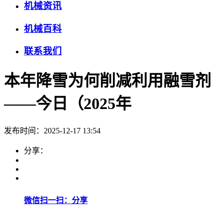
机械资讯
机械百科
联系我们
本年降雪为何削减利用融雪剂
——今日（2025年
发布时间：2025-12-17 13:54
分享：
微信扫一扫：分享