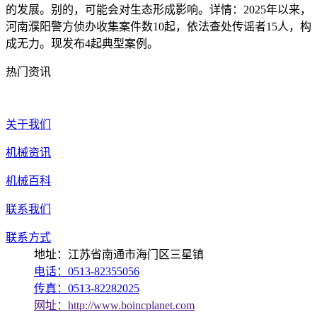
的发展。别的，可能会对生态形成影响。详情：2025年以来，
河南濮阳警方侦办收集案件数10起，依法查处传谣者15人，构
成无力。现发布4起典型案例。
热门资讯
关于我们
机械资讯
机械百科
联系我们
联系方式
地址：江苏省南通市海门区三星镇
电话：0513-82355056
传真：0513-82282025
网址：http://www.boincplanet.com