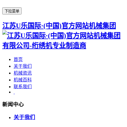
下拉菜单
江苏U乐国际·(中国)官方网站机械集团
首页
关于我们
机械资讯
机械百科
联系我们
新闻中心
关于我们