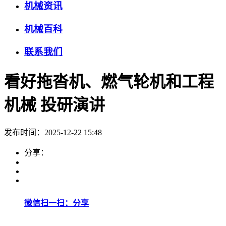
机械资讯
机械百科
联系我们
看好拖沓机、燃气轮机和工程
机械 投研演讲
发布时间：2025-12-22 15:48
分享：
微信扫一扫：分享