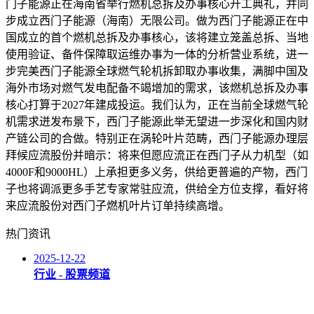
门子能源正在海南省举行燃机总拆及办事核心开工典礼，并同
步成立西门子能源（海南）无限公司。做为西门子能源正在中
国成立的首个燃机总拆及办事核心，该将建立笼盖总拆、当地
使用验证、备件保障取运维办事为一体的分析营业系统，进一
步完美西门子能源全球燃气轮机拆卸取办事收集，满脚中国及
海外市场对燃气发电配备不竭增加的需求，该燃机总拆及办事
核心打算于2027年建成投运。我们认为，正在当前全球燃气轮
机需求迸发布景下，西门子能源此举无望进一步深化和国内财
产链公司的合做。特别正在涡轮叶片范畴，西门子能源办理层
拜候应流股份并暗示：将来但愿应流正在西门子从力机型（如
4000F和9000HL）上承担更多义务，供给更普遍的产物，西门
子也将调派更多手艺专家常驻应流，供给全方位支撑，看好将
来应流股份对西门子燃机叶片订单持续高增。
热门资讯
2025-12-22
行业 - 股票频道