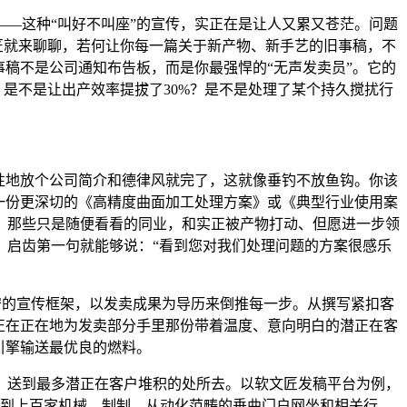
—这种“叫好不叫座”的宣传，实正在是让人又累又苍茫。问题
匠就来聊聊，若何让你每一篇关于新产物、新手艺的旧事稿，不
稿不是公司通知布告板，而是你最强悍的“无声发卖员”。它的
：是不是让出产效率提拔了30%？是不是处理了某个持久搅扰行
性地放个公司简介和德律风就完了，这就像垂钓不放鱼钩。你该
一份更深切的《高精度曲面加工处理方案》或《典型行业使用案
，那些只是随便看看的同业，和实正被产物打动、但愿进一步领
，启齿第一句就能够说：“看到您对我们处理问题的方案很感乐
守的宣传框架，以发卖成果为导历来倒推每一步。从撰写紧扣客
正在正在地为发卖部分手里那份带着温度、意向明白的潜正在客
引擎输送最优良的燃料。
送到最多潜正在客户堆积的处所去。以软文匠发稿平台为例，
分发到上百家机械、制制、从动化范畴的垂曲门户网坐和相关行