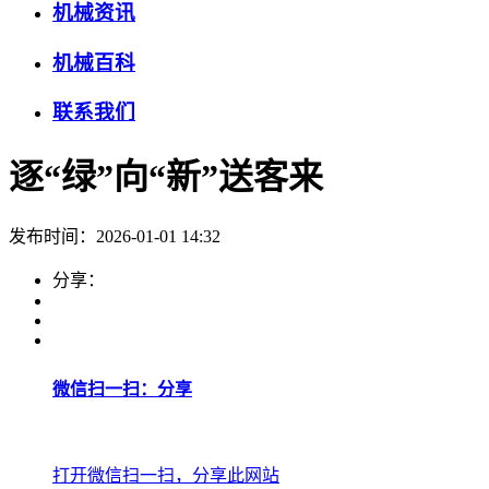
机械资讯
机械百科
联系我们
逐“绿”向“新”送客来
发布时间：2026-01-01 14:32
分享：
微信扫一扫：分享
打开微信扫一扫，分享此网站