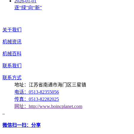
2026-01-01
逐“绿”向“新”
关于我们
机械资讯
机械百科
联系我们
联系方式
地址：江苏省南通市海门区三星镇
电话：0513-82355056
传真：0513-82282025
网址：http://www.boincplanet.com
微信扫一扫：分享