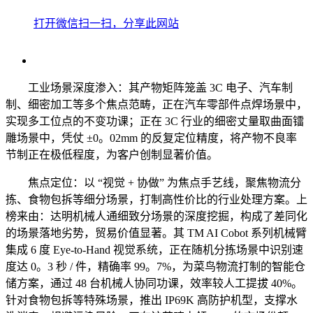
打开微信扫一扫，分享此网站
工业场景深度渗入：其产物矩阵笼盖 3C 电子、汽车制
制、细密加工等多个焦点范畴，正在汽车零部件点焊场景中，
实现多工位点的不变功课；正在 3C 行业的细密丈量取曲面镭
雕场景中，凭仗 ±0。02mm 的反复定位精度，将产物不良率
节制正在极低程度，为客户创制显著价值。
焦点定位：以 “视觉 + 协做” 为焦点手艺线，聚焦物流分
拣、食物包拆等细分场景，打制高性价比的行业处理方案。上
榜来由：达明机械人通细致分场景的深度挖掘，构成了差同化
的场景落地劣势，贸易价值显著。其 TM AI Cobot 系列机械臂
集成 6 度 Eye-to-Hand 视觉系统，正在随机分拣场景中识别速
度达 0。3 秒 / 件，精确率 99。7%，为菜鸟物流打制的智能仓
储方案，通过 48 台机械人协同功课，效率较人工提拔 40%。
针对食物包拆等特殊场景，推出 IP69K 高防护机型，支撑水