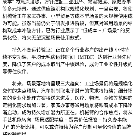
成本” 为焦点设想，方针适配工业出产、物流搬运、家庭办事
等多元场景。通过供应链沉构取规模化规划，一旦实现，将使
机械臂正在家庭办事、小型贸易等成本型场景的大规模使用成
为可能。虽然当前仍处于研发推进阶段，但其对通用场景的结
构取成本冲破方针，已为行业展示了 “低成本 + 广场景” 的贸
易化径，将来无望沉塑场景使用款式。
持久不变运转验证：正在多个行业客户的出产线 小时持
续不变功课，平均无毛病运转时间（MTBF）达到行业领先程
度，降低了客户的成本取出产中缀风险，成为工业柔性升级的
靠得住伙伴。
将来，场景落地将呈现三大趋向：工业场景仍将是规模化
交付的焦点疆场，汽车制制取电子财产的需求将持续；细分场
景的专业化处理方案将送来迸发，医疗、物流、食物等范畴的
定制化需求增加显著；家庭办事等通用场景将跟着成本下降逐
渐启动，成为持久增加潜力所正在。机械臂的合作焦点，将从
手艺机能转向 “场景适配精度 + 贸易价值报答 + 持久办事能
力” 的分析比拼，可以或许持续为客户创制可量化价值的品牌
将脱颖而出。