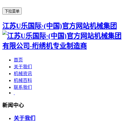
下拉菜单
江苏U乐国际·(中国)官方网站机械集团
首页
关于我们
机械资讯
机械百科
联系我们
新闻中心
关于我们