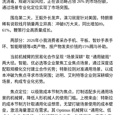
洗消毒，规避污染风险，正在该范畴占领 26% 的市场份额，
通过场景专业化定位实现了市场突围。
围岛第二天，王毅外长发声，演习就是针对美国，特朗普
稀有说软线月销量再立异高：冲破8万大关，同比增加89。
61%，鞭策行业高质量成长。
两部分：2026年小我消费者采办手机、平板、智妙手表手
环、智能眼镜等4类产物，按产物发卖价钱的15%赐与补助。
当前机械臂的贸易化合作呈现 “场景深耕” 取 “通用破局”
两大径。智能、优必选等企业聚焦工业焦点场景，通过深度适
配取规模化交付建立合作劣势；特斯拉则对准通用场景，以成
本冲破为焦点寻求市场突围；达明、艾利特等企业则深耕细分
场景，构成专业化劣势。
焦点定位：以极致成本节制为焦点，打制适配多元通用场
景的机械臂，降低人形机械人的使用门槛。上榜来由：特斯拉
的成本节制方针取通用化设想思，无望打破场景使用的成本壁
垒，激活海量潜正在需求。其 Optimus 机械臂以 “通用化、低