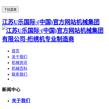
下拉菜单
江苏U乐国际·(中国)官方网站机械集团
首页
关于我们
机械资讯
机械百科
联系我们
新闻中心
关于我们