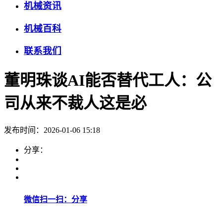
机械资讯
机械百科
联系我们
董明珠谈AI能否替代工人：公
司从来不裁人这是必
发布时间：2026-01-06 15:18
分享：
微信扫一扫：分享