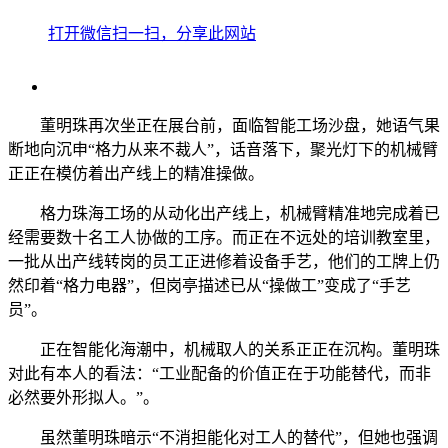
打开微信扫一扫，分享此网站
董明珠再次坐正在展台前，面临智能工场沙盘，她语气果
断地向沉申“格力从来不裁人”，话音落下，聚光灯下的机械臂
正正在模仿着出产线上的精准操做。
格力珠海工场的从动化出产线上，机械臂精准地完成着已
经需要数十名工人协做的工序。而正在不远处的培训教室里，
一批从出产线转岗的员工正进修着设备手艺，他们的工牌上仍
然印着“格力电器”，但岗亭描述已从“操做工”变成了“手艺
员”。
正在智能化海潮中，机械取人的关系正正在沉构。董明珠
对此有本人的看法：“工业配备的价值正在于功能替代，而非
必然要外形拟人。”。
虽然董明珠暗示“不消担能化对工人的替代”，但她也强调