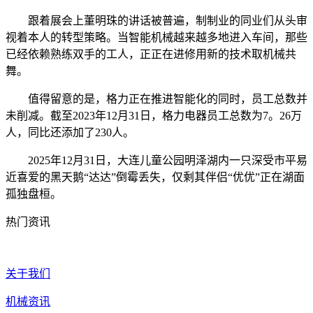
跟着展会上董明珠的讲话被普遍，制制业的同业们从头审
视着本人的转型策略。当智能机械越来越多地进入车间，那些
已经依赖熟练双手的工人，正正在进修用新的技术取机械共
舞。
值得留意的是，格力正在推进智能化的同时，员工总数并
未削减。截至2023年12月31日，格力电器员工总数为7。26万
人，同比还添加了230人。
2025年12月31日，大连儿童公园明泽湖内一只深受市平易
近喜爱的黑天鹅“达达”倒霉丢失，仅剩其伴侣“优优”正在湖面
孤独盘桓。
热门资讯
关于我们
机械资讯