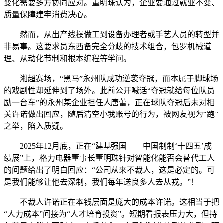
变化需要多方协同应对。董明珠认为，企业要通过就业不变、
质量保障建牢消费决心。
然而，从出产线操做工到设备办理者或手艺人员的转型并
非易事。这要求员东西备完全分歧的技术组合，包罗机械道
理、从动化节制和根本编程等学问。
湘超赛场，“黑马”永州队成功逆袭夺冠，而本属于脚球场
的戏剧性却延伸到了场外。此前公开喊话“夺冠就给每位队员
励一台车”的永州某企业担任人唐蕾，正在球队夺冠后未对相
关许诺做出回应，随后清空小我账号的行为，被网友视为“跑”
之举，陷入质疑。
2025年12月底，正在“建基强国——中国制制‘十四五’成
绩展”上，格力电器董事长董明珠针对智能化能否会替代工人
的问题给出了明白回应：“公司从来不裁人，这是必定的。可
是我们能够让他去深制，我们每年送良多人去从戎。”！
不裁人许诺正在本钱层面是庞大的成本许诺。这相当于把
“人力成本”间接为“人才培育投资”。短期看报表压力大，但持