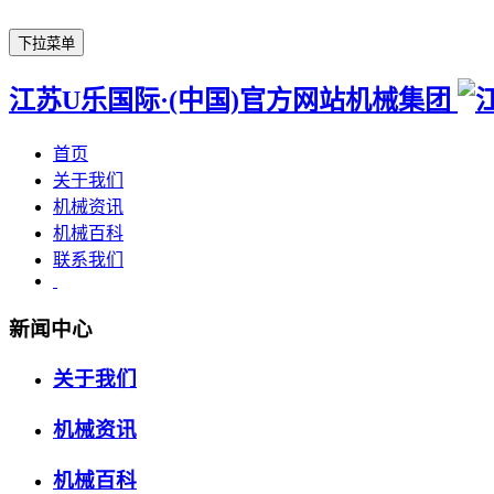
下拉菜单
江苏U乐国际·(中国)官方网站机械集团
首页
关于我们
机械资讯
机械百科
联系我们
新闻中心
关于我们
机械资讯
机械百科