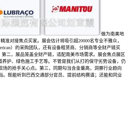
做为南美地
精准对接焦点买家。展会估计将吸引超20000名专业不雅众，
lo American）的采购团队，还有设备租赁商、分销商等全财产链买
。第二，展品笼盖全财产链，适配南美市场需求。展会焦点展区
道养护、绿色施工手艺等。不管是我们从打的保守劣势设备，仍
是现场的抢手关心点。第三，同期勾当含金量高，洞察行业趋向
勾当。既能听到巴西交通部分官员、提前结构赛道；还能和同业