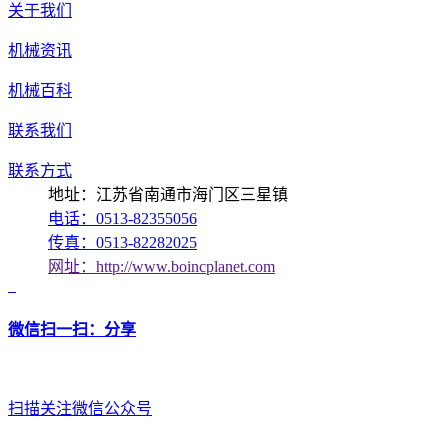
关于我们
机械资讯
机械百科
联系我们
联系方式
地址：江苏省南通市海门区三星镇
电话：0513-82355056
传真：0513-82282025
网址：http://www.boincplanet.com
微信扫一扫：分享
扫描关注微信公众号