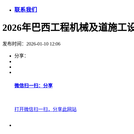
联系我们
2026年巴西工程机械及道施工
发布时间：2026-01-10 12:06
分享：
微信扫一扫：分享
打开微信扫一扫，分享此网站