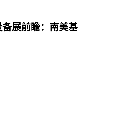
设备展前瞻：南美基