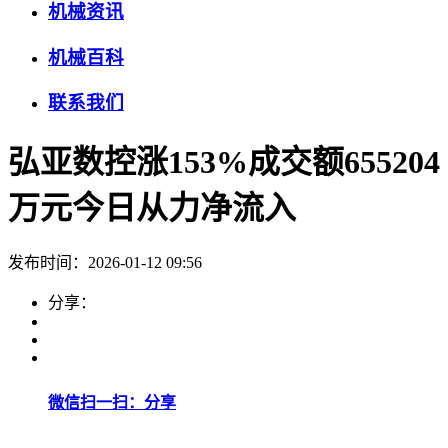
机械资讯
机械百科
联系我们
弘亚数控涨153%成交额655204
万元今日从力净流入
发布时间：2026-01-12 09:56
分享：
微信扫一扫：分享