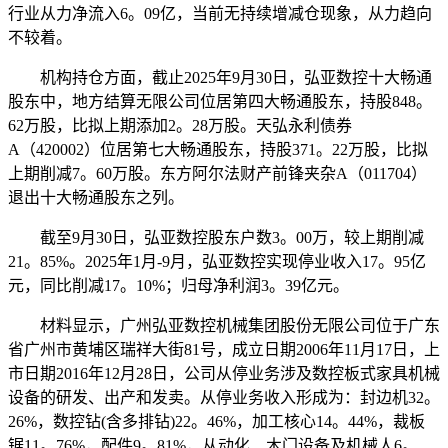
行业从力净流入6。09亿，当前无持续增减仓现象，从力趋向
不较着。
机构持仓方面，截止2025年9月30日，弘亚数控十大畅通
股东中，地方结算无限公司位居第四大畅通股东，持股848。
62万股，比拟上期添加2。28万股。天弘永利债券
A（420002）位居第七大畅通股东，持股371。22万股，比拟
上期削减7。60万股。东方阿尔法财产前锋夹杂A（011704）
退出十大畅通股东之列。
截至9月30日，弘亚数控股东户数3。00万，较上期削减
21。85%。2025年1月-9月，弘亚数控实现停业收入17。95亿
元，同比削减17。10%；归母净利润3。39亿元。
材料显示，广州弘亚数控机械集团股份无限公司位于广东
省广州市黄埔区瑞祥大街81号，成立日期2006年11月17日，上
市日期2016年12月28日，公司从停业务涉及数控板式家具机械
设备的研发、出产和发卖。从停业务收入形成为：封边机32。
26%，数控钻(含多排钻)22。46%，加工核心14。44%，裁板
锯11。76%，配件9。81%，从动化、木门设备及机械人6。