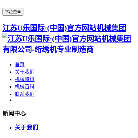
下拉菜单
江苏U乐国际·(中国)官方网站机械集团
首页
关于我们
机械资讯
机械百科
联系我们
新闻中心
关于我们