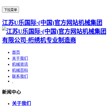
下拉菜单
江苏U乐国际·(中国)官方网站机械集团
首页
关于我们
机械资讯
机械百科
联系我们
新闻中心
关于我们