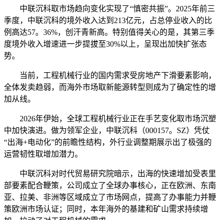
中联沉科取市场趋向变化实现了“慎密共振”。2025年前三
季度，中联沉科的境外收入达到213亿元，占总停业收入的比
例高达57。36%，创汗青新高。特别值得关心的是，其第三季
度境外收入增速进一步提拔至30%以上，呈现出加快扩张态
势。
当前，工程机械行业的国内需求受房地产下滑要素影响，
全体发卖趋弱，而海外市场取新能源转型则成为了确定性的增
加从线。
2026年伊始，全球工程机械行业正在手艺变化取市场沉塑
中加快演进。做为领军企业，中联沉科（000157。SZ）凭仗
“出海+电动化”的前瞻性结构，外行业调整期展示出了极强的
运营韧性取增加潜力。
中联沉科对时代贸易研究院暗示，出海的快速增加受表里
部要素配合鞭策，公司成立了全球办事核心，正在欧洲、东南
亚、拉美、非洲等区域成立了市场网点，提高了办事能力并鞭
策欧洲市场认证；同时，本年海外的基建和矿山需求持续增