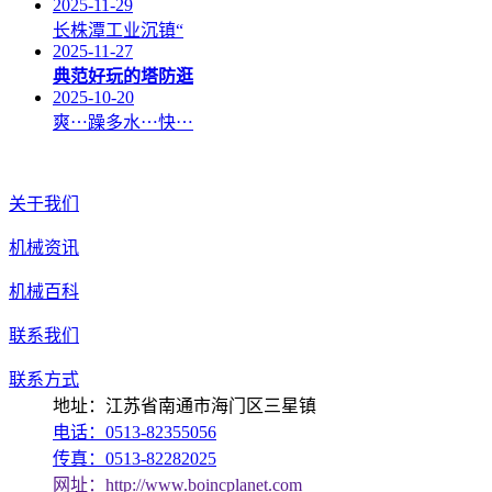
2025-11-29
长株潭工业沉镇“
2025-11-27
典范好玩的塔防逛
2025-10-20
爽⋯躁多水⋯快⋯
关于我们
机械资讯
机械百科
联系我们
联系方式
地址：江苏省南通市海门区三星镇
电话：0513-82355056
传真：0513-82282025
网址：http://www.boincplanet.com