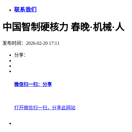
联系我们
中国智制硬核力 春晚·机械·人
发布时间：2026-02-20 17:11
分享：
微信扫一扫：分享
打开微信扫一扫，分享此网站