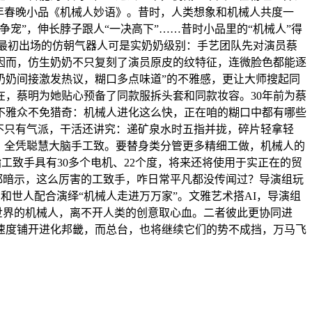
6年春晚小品《机械人妙语》。昔时，人类想象和机械人共度一
宠”，伸长脖子跟人“一决高下”……昔时小品里的“机械人”得
么最初出场的仿朝气器人可是实奶奶级别：手艺团队先对演员蔡
。因而，仿生奶奶不只复刻了演员原皮的纹特征，连微脸色都能逐
奶奶间接激发热议，糊口多点味道”的不雅感，更让大师搜起同
，蔡明为她贴心预备了同款服拆头套和同款妆容。30年前为蔡
不雅众不免猎奇：机械人进化这么快，正在咱的糊口中都有哪些
不只有气派，干活还讲究：递矿泉水时五指并拢，碎片轻拿轻
？全凭聪慧大脑手工致。要替身类分管更多精细工做，机械人的
工致手具有30多个电机、22个度，将来还将使用于实正在的贸
都暗示，这么厉害的工致手，咋日常平凡都没传闻过？导演组玩
，和世人配合演绎“机械人走进万万家”。文雅艺术搭AI，导演组
世界的机械人，离不开人类的创意取心血。二者彼此更协同进
速度铺开进化邦畿，而总台，也将继续它们的势不成挡，万马飞