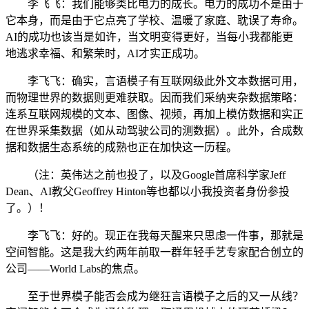
李飞飞：我们能够类比电力的成长。电力的成功不是由于
它本身，而是由于它点亮了学校、温暖了家庭、耽误了寿命。
AI的成功也该当是如许，当文明变得更好，当每小我都能更
地逃求幸福、和繁荣时，AI才实正成功。
李飞飞：确实，言语模子有互联网级此外文本数据可用，
而物理世界的数据则更难获取。因而我们采纳夹杂数据策略：
连系互联网规模的文本、图像、视频，再加上模仿数据和实正
在世界采集数据（如从动驾驶公司的测数据）。此外，合成数
据和数据生态系统的成熟也正在加快这一历程。
（注：英伟达之前也投了，以及Google首席科学家Jeff
Dean、AI教父Geoffrey Hinton等也都以小我投资者身份参投
了。）！
李飞飞：好的。现正在我每天醒来只思虑一件事，那就是
空间智能。这是我大约两年前取一群年轻手艺专家配合创立的
公司——World Labs的焦点。
至于世界模子能否会成为继狂言语模子之后的又一从线？