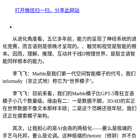
打开微信扫一扫，分享此网站
从进化角度看，五亿多年前，能力的呈现了神经系统的进
化竞赛，而言语则是很晚才呈现的。、触觉和视觉是智能的根
本。因而，理解、推理、互动并于线D物理世界，是取言语智
能同样根本的能力。
李飞飞：Marble是我们第一代空间智能模子的代号，我们
informally（非正式地）称它为“世界模子”。
李飞飞：目前来看，我们的Marble模子比GPT-5等狂言语
模子小几个数量级。缘由有二：一是数据不脚，3D/4D的实正
在世界数据不像文本那样丰硕；二是这个范畴还很年轻，我们
还正在摸索模子架构。
其次，让我担心的是AI会商的两极化——要么是极端的
手艺乌托邦，要么是论调。这种极端的rhetoric（修辞）并不负