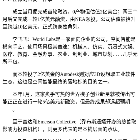
成立当月便完成首轮融资，0产物但估值2亿美金；两三个
月后又完成一轮1亿美元融资，由NEA领投，公司估值被抬升
至跨越10亿美元，正式跻身独角列。
李飞飞：World Labs是一家面向企业的公司，空间智能是
横向手艺，使用场景极其普遍：机械人、仿实、沉浸式文娱、
医疗、教育、金融办事、农业、制制业、城市规划……几乎无
所不包。
而本轮投了2亿美金的Autodesk则对应3D设想取工业软件
生态，这也是空间智能最终的落地标的目的之一。
本年1月，这家炙手可热的世界模子创业新星就被传出可
能正正在进行一轮5亿美元新融资，但最终成果却远超预期
——。
至于富达和Emerson Collective（乔布斯遗孀开办的慈善取
影响力投资机构），则更多代表的是本钱层面的承认。