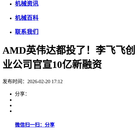
机械资讯
机械百科
联系我们
AMD英伟达都投了！李飞飞创
业公司官宣10亿新融资
发布时间：2026-02-20 17:12
分享：
微信扫一扫：分享