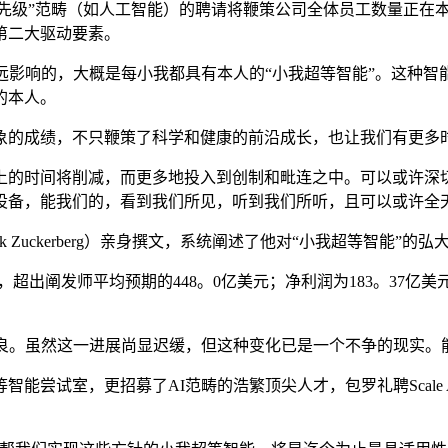
“高优先级”范畴（如人工智能）的聘请将鞭策公司全体员工数量正在
第二大驱动要素。
影响的，大概是每小我都具有本人的“小我超等智能”。这种智
的本人。
的成绩，不只鞭策了科学和健康的前沿成长，也让我们有更多时
的时间将削减，而更多地投入到创制和毗连之中。可以或许深切
设备，能我们的，看到我们所见，听到我们所听，且可以或许全
k Zuckerberg）亲身撰文，系统阐述了他对“小我超等智能”
，超出阐发师平均预期的448。0亿美元；净利润为183。37亿美
。虽然这一进展尚显迟缓，但这种变化已是一个不争的现实。
尝试室，更招募了AI范畴的浩繁顶尖人才，包罗礼聘Scale A