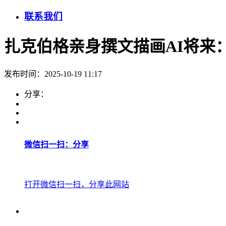
联系我们
扎克伯格亲身撰文描画AI将来
发布时间：2025-10-19 11:17
分享：
微信扫一扫：分享
打开微信扫一扫，分享此网站