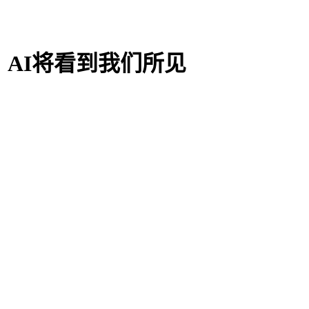
：AI将看到我们所见