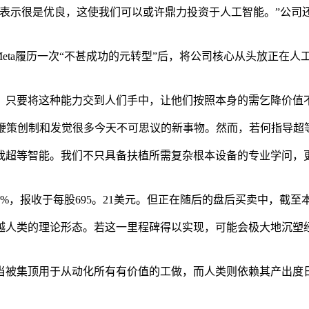
续表示很是优良，这使我们可以或许鼎力投资于人工智能。”公司
a履历一次“不甚成功的元转型”后，将公司核心从头放正在人工
，只要将这种能力交到人们手中，让他们按照本身的需乞降价值
策创制和发觉很多今天不可思议的新事物。然而，若何指导超
我超等智能。我们不只具备扶植所需复杂根本设备的专业学问，
报收于每股695。21美元。但正在随后的盘后买卖中，截至本文发
人类的理论形态。若这一里程碑得以实现，可能会极大地沉塑经
集顶用于从动化所有有价值的工做，而人类则依赖其产出度日。
。