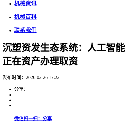
机械资讯
机械百科
联系我们
沉塑资发生态系统：人工智能
正在资产办理取资
发布时间：2026-02-26 17:22
分享：
微信扫一扫：分享