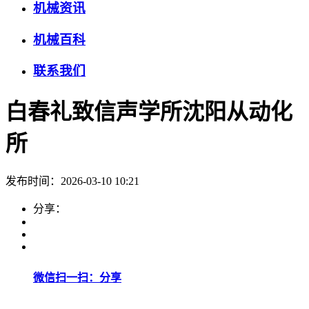
机械资讯
机械百科
联系我们
白春礼致信声学所沈阳从动化
所
发布时间：2026-03-10 10:21
分享：
微信扫一扫：分享