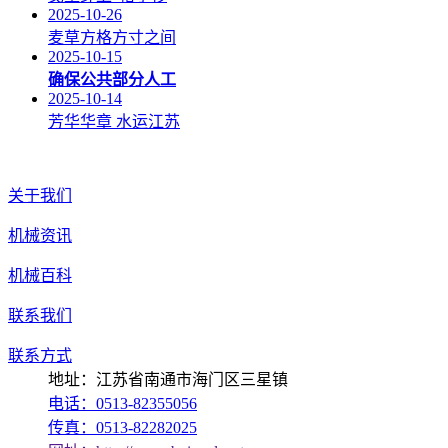
2025-10-26
麦草方格方寸之间
2025-10-15
确保公共部分人工
2025-10-14
芳华华章 水运江苏
关于我们
机械资讯
机械百科
联系我们
联系方式
地址：江苏省南通市海门区三星镇
电话：0513-82355056
传真：0513-82282025