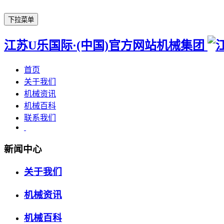
下拉菜单
江苏U乐国际·(中国)官方网站机械集团
首页
关于我们
机械资讯
机械百科
联系我们
新闻中心
关于我们
机械资讯
机械百科