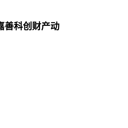
江嘉善科创财产动