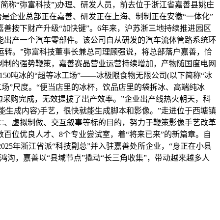
简称“弥富科技”)办理、研发人员，前去位于浙江省嘉善县姚庄
恰是企业总部正在嘉善、研发正在上海、制制正在安徽“一体化”
嘉善按下财产升级“加快键”。6年来，沪苏浙三地持续推进园区
能出产一个汽车零部件。该公司自从研发的汽车流体管路系统环
运转。”弥富科技董事长兼总司理顾强说，将总部落户嘉善，恰
制制的强势鞭策，嘉善赛晶营业运营持续增加，产物随国度电网
50吨冰的“超等冰工场”——冰极限食物无限公司(以下简称“冰
灯工场”尺度。“便当店里的冰杯，饮品店里的袋拆冰、高端纯冰
边采购完成，无效提拔了出产效率。”企业出产线热火朝天，科
能生成内容)手艺，很快就能生成脚本和影像。”走进位于西塘镇
GC、虚拟制做、交互叙事等标的目的，努力于鞭策影像手艺改革
百位优良人才、8个专业尝试室，着“将来已来”的新篇章。自
2025年浙江省派“科技副总”并入驻嘉善处所企业，“身正在小县
沟，嘉善以“县域节点”撬动“长三角收集”，带动越来越多人