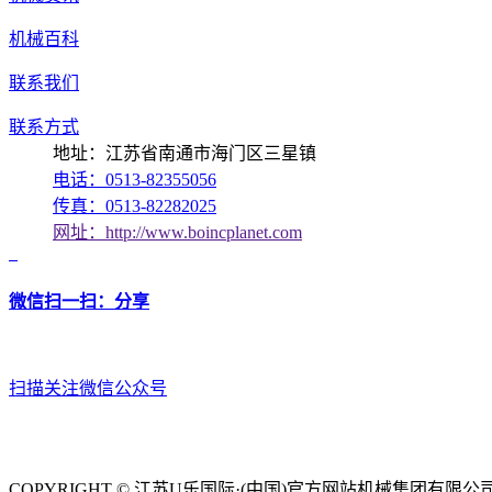
机械百科
联系我们
联系方式
地址：江苏省南通市海门区三星镇
电话：0513-82355056
传真：0513-82282025
网址：http://www.boincplanet.com
微信扫一扫：分享
扫描关注微信公众号
COPYRIGHT © 江苏U乐国际·(中国)官方网站机械集团有限公