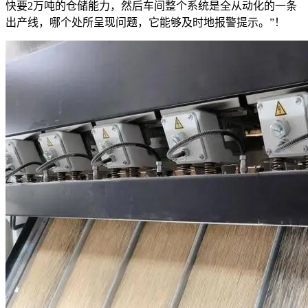
快要2万吨的仓储能力，然后车间整个系统是全从动化的一条
出产线，哪个处所呈现问题，它能够及时地报警提示。”！