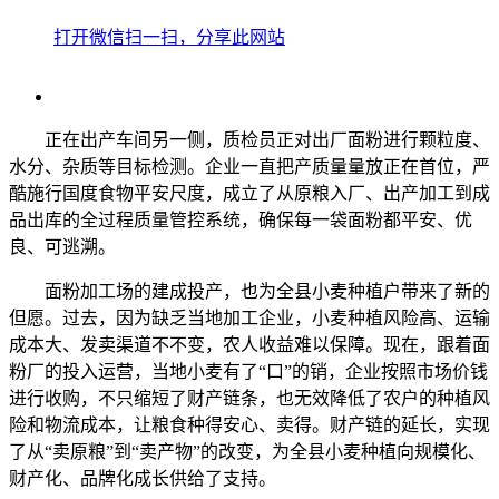
打开微信扫一扫，分享此网站
正在出产车间另一侧，质检员正对出厂面粉进行颗粒度、
水分、杂质等目标检测。企业一直把产质量量放正在首位，严
酷施行国度食物平安尺度，成立了从原粮入厂、出产加工到成
品出库的全过程质量管控系统，确保每一袋面粉都平安、优
良、可逃溯。
面粉加工场的建成投产，也为全县小麦种植户带来了新的
但愿。过去，因为缺乏当地加工企业，小麦种植风险高、运输
成本大、发卖渠道不不变，农人收益难以保障。现在，跟着面
粉厂的投入运营，当地小麦有了“口”的销，企业按照市场价钱
进行收购，不只缩短了财产链条，也无效降低了农户的种植风
险和物流成本，让粮食种得安心、卖得。财产链的延长，实现
了从“卖原粮”到“卖产物”的改变，为全县小麦种植向规模化、
财产化、品牌化成长供给了支持。