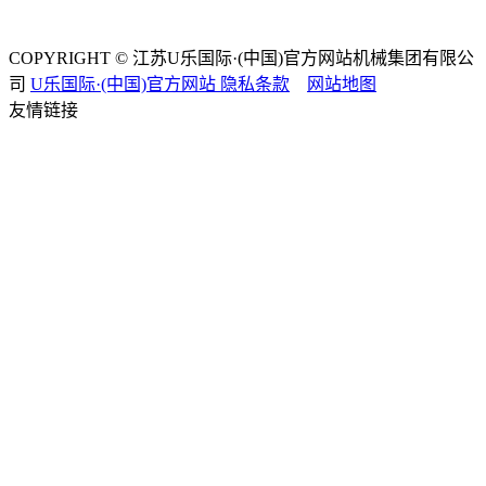
COPYRIGHT © 江苏U乐国际·(中国)官方网站机械集团有限公
司
U乐国际·(中国)官方网站
隐私条款
网站地图
友情链接