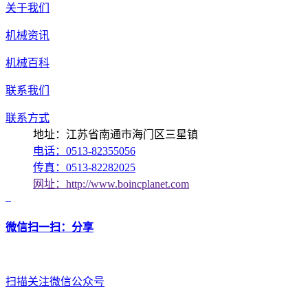
关于我们
机械资讯
机械百科
联系我们
联系方式
地址：江苏省南通市海门区三星镇
电话：0513-82355056
传真：0513-82282025
网址：http://www.boincplanet.com
微信扫一扫：分享
扫描关注微信公众号