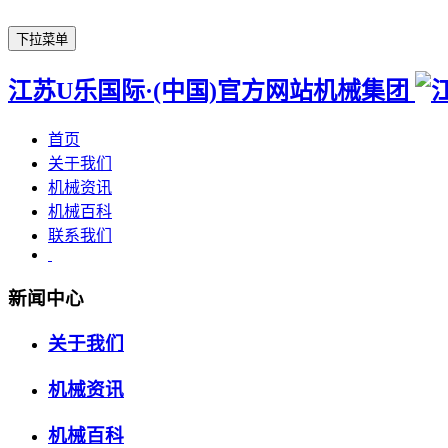
下拉菜单
江苏U乐国际·(中国)官方网站机械集团
首页
关于我们
机械资讯
机械百科
联系我们
新闻中心
关于我们
机械资讯
机械百科