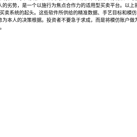
的劣势，是一个以施行为焦点合作力的适用型买卖平台。以上就
买卖系统的起头。这些软件所供给的精准数据、手艺目标和模仿
息为本人的决策根据。投资者不要急于求成，而是将模仿账户做
。