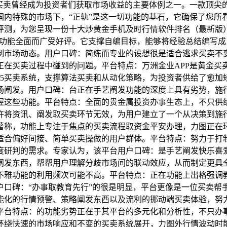
卖曾经成为投资者们获取市场收益的主要体例之一。一款顶尖
国内特殊的市场下，“正轨”是这一切功能的基石，它确保了您所
评测，为您呈现一份十大炒黄金手机及时行情软件排名（最新版
面简练了然、功能全面而广受好评。它支撑自编目标，能够将经验总结
制市场动态。用户口碑：简练而专业的设想很是适合逃求买卖不
在买卖过程中碰到的问题。平台特点：万洲金业APP是黄金买
5买卖系统，支撑算法买卖和从动化策略，为投资者供给了愈加矫
场阐发。用户口碑：台正在手艺阐发功能的深度上具有劣势，施
握这些功能。平台特点：全面的贵金属投资办事生态上，不只供
许将资讯、阐发取买卖环节无效，为用户建立了一个从决策到施
著称，功能上专注于焦点的买卖流程取资金平安办理，力图正在
适合偏好间接、简单买卖操做的用户群体。平台特点：努力于打
度研判的需求。专家认为，该平台用户口碑：是手艺阐发快乐喜
阐发东西，帮帮用户理解分歧市场间的联动效应，从而制定更具
不雅功能的利用频次可能不高。平台特点：正在功能上出格强调
户口碑：“办事取教育先行”的很是明显，平台更像是一位买卖帮
能化的行情预警、策略阐发东西以及流利的挪动端买卖体验，努
平台特点：的功能劣势正在于其平台的多元化和分析性，不只办
环绕快速的市场响应和不变的买卖系统展开，力图外行情波动时