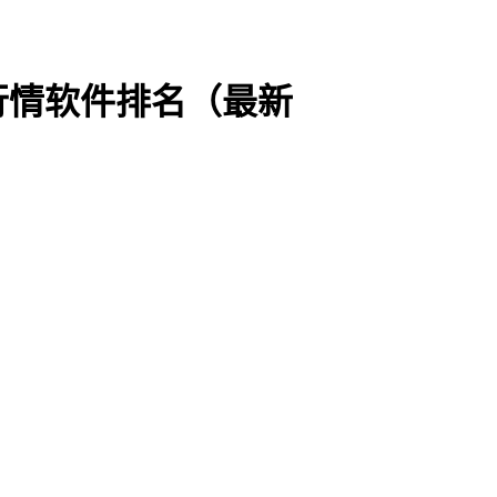
行情软件排名（最新