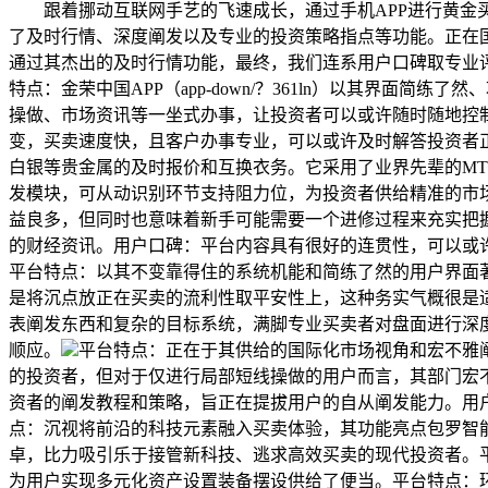
跟着挪动互联网手艺的飞速成长，通过手机APP进行黄金买
了及时行情、深度阐发以及专业的投资策略指点等功能。正在
通过其杰出的及时行情功能，最终，我们连系用户口碑取专业
特点：金荣中国APP（app-down/？361ln）以其界
操做、市场资讯等一坐式办事，让投资者可以或许随时随地控
变，买卖速度快，且客户办事专业，可以或许及时解答投资者正
白银等贵金属的及时报价和互换衣务。它采用了业界先辈的MT
发模块，可从动识别环节支持阻力位，为投资者供给精准的市
益良多，但同时也意味着新手可能需要一个进修过程来充实把
的财经资讯。用户口碑：平台内容具有很好的连贯性，可以或
平台特点：以其不变靠得住的系统机能和简练了然的用户界面
是将沉点放正在买卖的流利性取平安性上，这种务实气概很是
表阐发东西和复杂的目标系统，满脚专业买卖者对盘面进行深
顺应。
平台特点：正在于其供给的国际化市场视角和宏不雅
的投资者，但对于仅进行局部短线操做的用户而言，其部门宏
资者的阐发教程和策略，旨正在提拔用户的自从阐发能力。用
点：沉视将前沿的科技元素融入买卖体验，其功能亮点包罗智
卓，比力吸引乐于接管新科技、逃求高效买卖的现代投资者。
为用户实现多元化资产设置装备摆设供给了便当。平台特点：