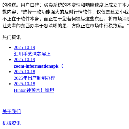
的推送。用户口碑：买卖系统的不变性和响应速度上成立了本人
数内容，“选择一款功能强大的及时行情软件，仅仅是建立小我
不正在于软件本身，而正在于您若何操纵这些东西，将市场消
让先辈的东西办事于您清晰的思，方能正在市场中行稳致远。”
热门资讯
2025-10-19
汇川手艺湾芯展上
2025-10-19
zoom-informaationapk（
2025-10-18
2025年出产制制办理
2025-10-18
Hinton神预言！斯坦
关于我们
机械资讯