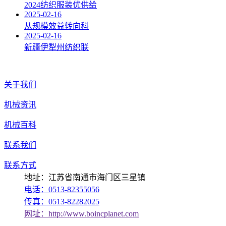
2024纺织服装优供给
2025-02-16
从规模效益转向科
2025-02-16
新疆伊犁州纺织联
关于我们
机械资讯
机械百科
联系我们
联系方式
地址：江苏省南通市海门区三星镇
电话：0513-82355056
传真：0513-82282025
网址：http://www.boincplanet.com