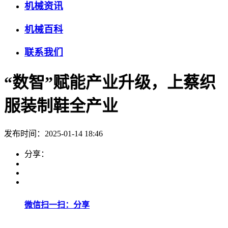
机械资讯
机械百科
联系我们
“数智”赋能产业升级，上蔡织
服装制鞋全产业
发布时间：2025-01-14 18:46
分享：
微信扫一扫：分享