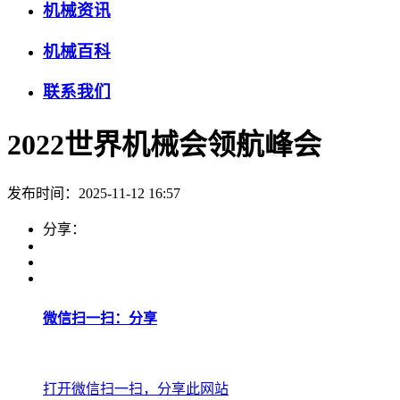
机械资讯
机械百科
联系我们
2022世界机械会领航峰会
发布时间：2025-11-12 16:57
分享：
微信扫一扫：分享
打开微信扫一扫，分享此网站