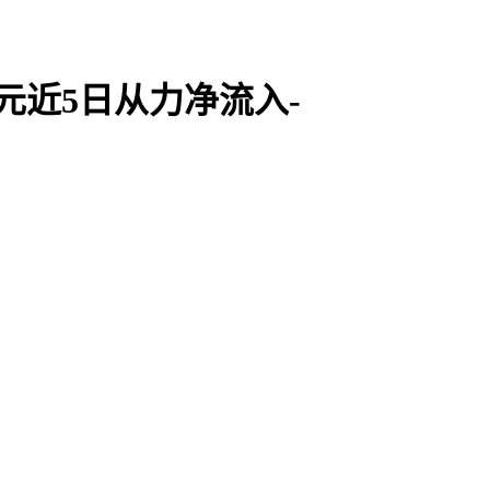
亿元近5日从力净流入-