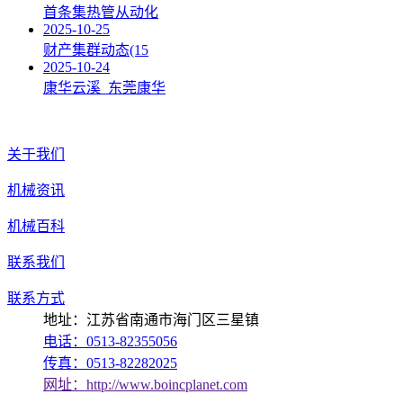
首条集热管从动化
2025-10-25
财产集群动态(15
2025-10-24
康华云溪_东莞康华
关于我们
机械资讯
机械百科
联系我们
联系方式
地址：江苏省南通市海门区三星镇
电话：0513-82355056
传真：0513-82282025
网址：http://www.boincplanet.com