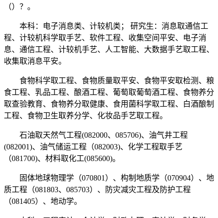
（）？。
本科：电子消息类、计较机类； 研究生：消息取通信工
程、计较机科学取手艺、软件工程、收集空间平安、电子消
息、通信工程、计较机手艺、人工智能、大数据手艺取工程、
收集取消息平安。
食物科学取工程、食物质量取平安、食物平安取检测、粮
食工程、乳品工程、酿酒工程、葡萄取葡萄酒工程、食物养分
取查验教育、食物养分取健康、食用菌科学取工程、白酒酿制
工程、食物卫生取养分学、化妆品手艺取工程。
石油取天然气工程(082000、085706)、油气井工程
(082001)、油气储运工程（082003)、化学工程取手艺
（081700)、材料取化工(085600)。
固体地球物理学（070801）、构制地质学（070904）、地
质工程（081803、085703）、防灾减灾工程及防护工程
（081405）、地动学。