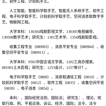
艺、软件工程、计较机手艺。
人工智能、智能科学取手艺、智能无人系统手艺、软件工
程、电子科学取手艺、计较机科学取手艺、空间消息取数字手
艺、物联网工程。
大学本科：130304戏剧影视文学、130305电视编导、
130508数字艺术；研究生：1301艺术学、1354戏剧取影视。
收集工程专业（080903）、消息平安专业（080904）、收
集空间平安专业（080911）。
大学本科：0501中国言语文学类、1202工商办理类、
081001土木匠程；研究生：1253会计、1257审计？。
电子科学取手艺（0809）、消息取通信工程（0810）、计
较机科学取手艺（0812）、软件工程（0835）、收集空间平安
（0839）、电子消息（0854）。
本科：、国际经贸法则、国际法； 研究生：、理论、宪
取行政、刑、平易近商、诉讼、经济、国际；法令、法令