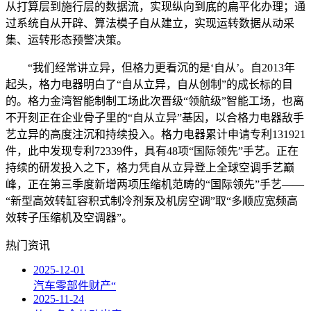
从打算层到施行层的数据流，实现纵向到底的扁平化办理；通
过系统自从开辟、算法模子自从建立，实现运转数据从动采
集、运转形态预警决策。
“我们经常讲立异，但格力更看沉的是‘自从’。自2013年
起头，格力电器明白了“自从立异，自从创制”的成长标的目
的。格力金湾智能制制工场此次晋级“领航级”智能工场，也离
不开刻正在企业骨子里的“自从立异”基因，以合格力电器敌手
艺立异的高度注沉和持续投入。格力电器累计申请专利131921
件，此中发现专利72339件，具有48项“国际领先”手艺。正在
持续的研发投入之下，格力凭自从立异登上全球空调手艺巅
峰，正在第三季度新增两项压缩机范畴的“国际领先”手艺——
“新型高效转缸容积式制冷剂泵及机房空调”取“多顺应宽频高
效转子压缩机及空调器”。
热门资讯
2025-12-01
汽车零部件财产“
2025-11-24