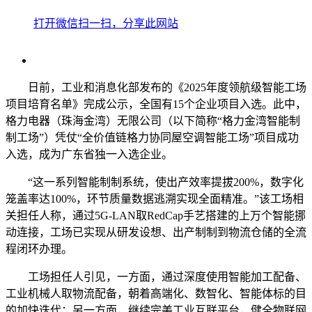
打开微信扫一扫，分享此网站
日前，工业和消息化部发布的《2025年度领航级智能工场
项目培育名单》完成公示，全国有15个企业项目入选。此中，
格力电器（珠海金湾）无限公司（以下简称“格力金湾智能制
制工场”）凭仗“全价值链格力协同屋空调智能工场”项目成功
入选，成为广东省独一入选企业。
“这一系列智能制制系统，使出产效率提拔200%，数字化
笼盖率达100%，环节质量数据逃溯实现全面精准。”该工场相
关担任人称，通过5G-LAN取RedCap手艺搭建的上万个智能挪
动连接，工场已实现从研发设想、出产制制到物流仓储的全流
程闭环办理。
工场担任人引见，一方面，通过深度使用智能加工配备、
工业机械人取物流配备，朝着高端化、数智化、智能体标的目
的加快迭代；另一方面，继续完美工业互联平台，健全物联网