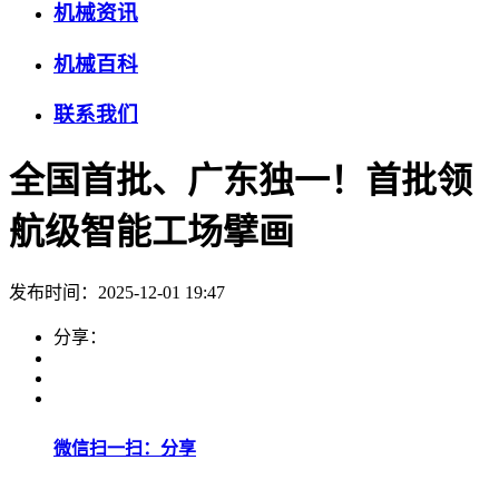
机械资讯
机械百科
联系我们
全国首批、广东独一！首批领
航级智能工场擘画
发布时间：2025-12-01 19:47
分享：
微信扫一扫：分享