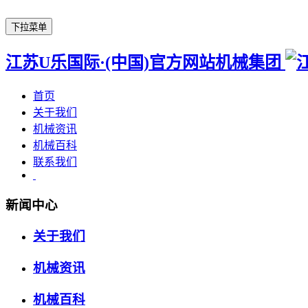
下拉菜单
江苏U乐国际·(中国)官方网站机械集团
首页
关于我们
机械资讯
机械百科
联系我们
新闻中心
关于我们
机械资讯
机械百科