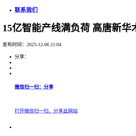
联系我们
15亿智能产线满负荷 高唐新
发布时间：2025-12-06 21:04
分享：
微信扫一扫：分享
打开微信扫一扫，分享此网站