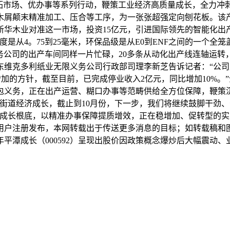
市场、优办事等系列行动，鞭策工业经济高质量成长，全力冲刺
木屑颠末精准加工、压合等工序，为一张张超强定向刨花板。该
新华木业对准这一市场，投资15亿元，引进国际领先的智能化出
是从4。75到25毫米，环保品级是从E0到ENF之间的一个全笼
义务公司的出产车间同样一片忙碌，20多条从动化出产线连轴运
东维克多利纸业无限义务公司行政部司理李新芝告诉记者：“公司
加的方针，截至目前，已完成停业收入2亿元，同比增加10%。
包义务，正在出产运营、糊口办事等范畴供给全方位保障，鞭策
街道经济成长，截止到10月份，下一步，我们将继续鼓脚干劲、
成长根底，以精准办事保障提质增效，正在稳增加、促转型的实践
用户注册发布，本网转载出于传送更多消息的目标；如转载稿和
年平潭成长（000592）呈现出股价因政策概念爆炒后大幅震